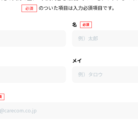
のついた項目は入力必須項目です。
必須
名
必須
メイ
須