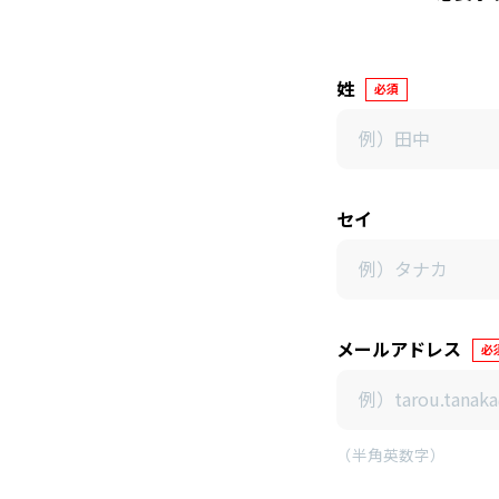
姓
必須
セイ
メールアドレス
必
（半角英数字）