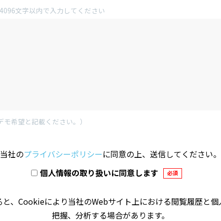
4096文字以内で入力してください
デモ希望と記載ください。）
当社の
プライバシーポリシー
に同意の上、送信してください。
個人情報の取り扱いに同意します
必須
と、Cookieにより当社のWebサイト上における閲覧履歴と
把握、分析する場合があります。