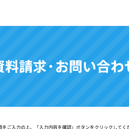
項をご入力の上、「入力内容を確認」ボタンをクリックしてく