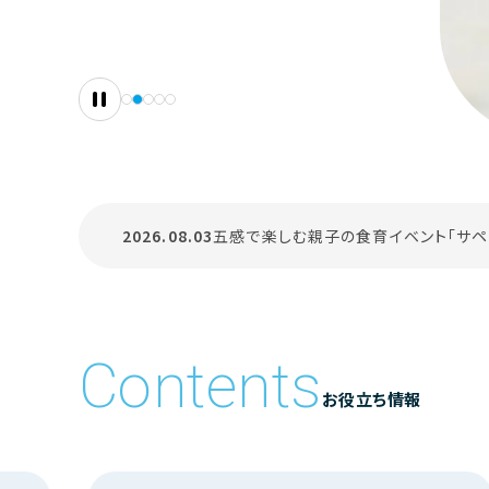
2026.08.03
第２２回「としこの部屋」YouTube配信
2026.08.03
五感で楽しむ親子の食育イベント「サペ
2026.07.30
販売終了製品のご案内（住戸制御機 EX-1
Contents
お役立ち情報