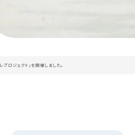
します。（8月11日（火））
レプロジェクト」を開催しました。
01N、EX-101K）