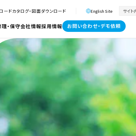
ロード
カタログ・図面ダウンロード
English Site
お問い合わせ・デモ依頼
修理・保守
会社情報
採用情報