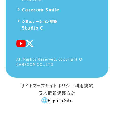
Carecom Smile
シミュレーション施設
Studio C
All Rights Reserved, copyright ©
CARECOM CO., LTD.
サイトマップ
サイトポリシー
利用規約
個人情報保護方針
English Site