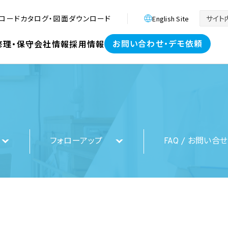
ロード
カタログ・図面ダウンロード
English Site
お問い合わせ・デモ依頼
修理・保守
会社情報
採用情報
フォローアップ
FAQ / お問い合せ