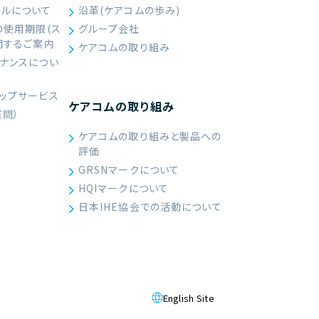
ールについて
沿革(ケアコムの歩み)
の使用期限(ス
グループ会社
関するご案内
ケアコムの取り組み
ナンスについ
ップサービス
ケアコムの取り組み
質問）
ケアコムの取り組みと製品への
評価
GRSNマークについて
HQIマークについて
日本IHE協会での活動について
English Site