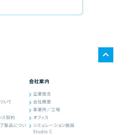
会社案内
企業理念
ついて
会社概要
て
事業所／工場
ンス契約
オフィス
終了製品につい
シミュレーション施設
Studio C