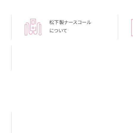
松下製ナースコール
について