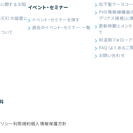
続に関するお知
松下製ナースコ
イベント・セミナー
PHS等無線機器
（EX）の設置に
プリアス規格)に
イベント・セミナーを探す
）
更新時期とメンテ
過去のイベント・セミナー 一覧
について
て
利活用フォローア
FAQ（よくあるご
お問い合わせ
料
ポリシー
利用規約
個人情報保護方針