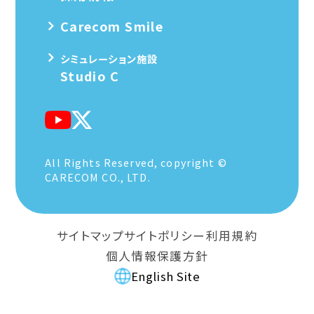
Carecom Smile
シミュレーション施設
Studio C
All Rights Reserved, copyright ©
CARECOM CO., LTD.
サイトマップ
サイトポリシー
利用規約
個人情報保護方針
English Site