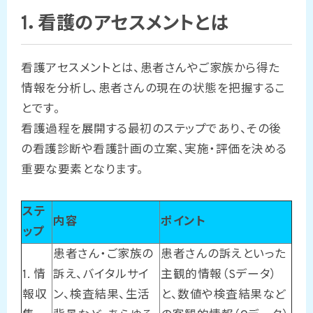
1．看護のアセスメントとは
看護アセスメントとは、患者さんやご家族から得た
情報を分析し、患者さんの現在の状態を把握するこ
とです。
看護過程を展開する最初のステップであり、その後
の看護診断や看護計画の立案、実施・評価を決める
重要な要素となります。
ステ
内容
ポイント
ップ
患者さん・ご家族の
患者さんの訴えといった
1. 情
訴え、バイタルサイ
主観的情報（Sデータ）
報収
ン、検査結果、生活
と、数値や検査結果など