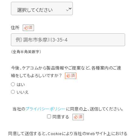
住所
必須
（全角半角英数字）
今後、ケアコムから製品情報やご提案など、各種案内のご連
絡をしてもよろしいですか？
必須
はい
いいえ
当社の
プライバシーポリシー
に同意の上、送信してください。
同意する
必須
同意して送信すると、Cookieにより当社のWebサイト上における