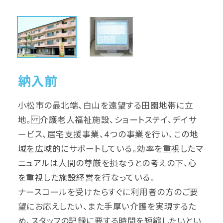
納入前
小松市の最北端、白山を遠望する田園地帯に立
地。 介護老人福祉施設、ショートステイ、デイサ
ービス、居宅支援事業、4つの事業を行い、この地
域を広域的にサポートしている。効率を重視したマ
ニュアルは人間の尊厳を損なうとの考えの下、心
を重視した施設経営を行なっている。
ナースコールを受けたらすぐに利用者の方のご要
望にお応えしたい、また手厚い介護を実現するた
め、スタッフの記録に要する時間を短縮したいとい