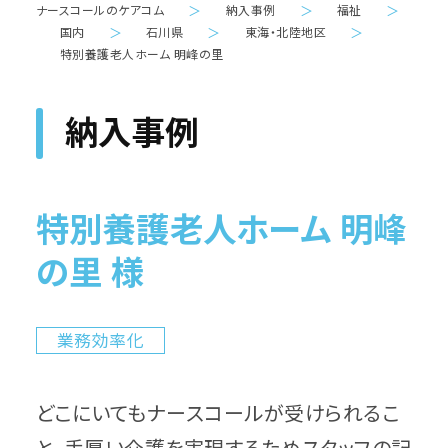
ナースコールのケアコム
＞
納入事例
＞
福祉
＞
国内
＞
石川県
＞
東海・北陸地区
＞
特別養護老人ホーム 明峰の里
納入事例
特別養護老人ホーム 明峰
の里 様
業務効率化
どこにいてもナースコールが受けられるこ