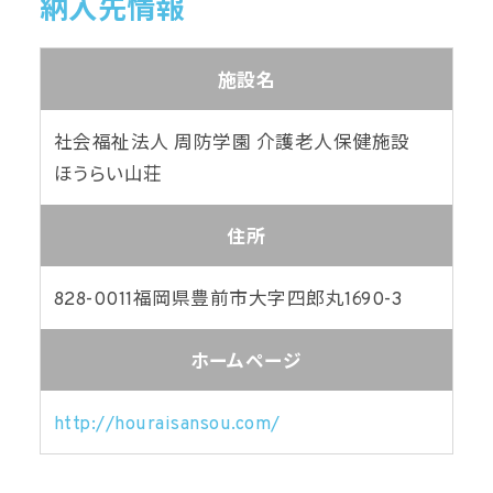
納入先情報
施設名
社会福祉法人 周防学園 介護老人保健施設
ほうらい山荘
住所
828-0011
福岡県豊前市大字四郎丸1690-3
ホームページ
http://houraisansou.com/