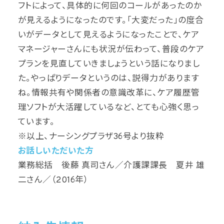
フトによって、具体的に何回のコールがあったのか
が見えるようになったのです。「大変だった」の度合
いがデータとして見えるようになったことで、ケア
マネージャーさんにも状況が伝わって、普段のケア
プランを見直していきましょうという話になりまし
た。やっぱりデータというのは、説得力があります
ね。情報共有や関係者の意識改革に、ケア履歴管
理ソフトが大活躍しているなど、とても心強く思っ
ています。
※以上、ナーシングプラザ36号より抜粋
お話しいただいた方
業務総括 後藤 真司さん／介護課課長 夏井 雄
二さん／（2016年）