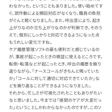
わなかった、ということもありました。使い始めてす
ぐ、誤作動による頻回対応がなくなり、職員の負担
がぐんと軽くなりました。また、呼出音により、起き
上がりなのか立ち上がりなのかが判断でき、そのう
えで、個別にしっかりと対応できるようになった点
もうれしい変化ですね。
ケア履歴管理ソフトの最も便利だと感じているの
が、事故が起こったときの検証に使えるところです。
転倒・転落などが起こったとき、呼出の履歴を振り
返りながら、「ナースコールがきちんと鳴っていた
か」「コールに対して適切に対応できていたか」な
どを振り返ることができるようになりました。
それから、忙しさが可視化されたこともありがたい
なと思いました。今までは「夜間のケアが大変だっ
た」ということしかわからなかったのですが、このソ