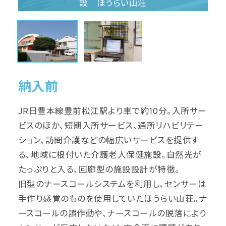
設 ほうらい山荘
納入前
JR日豊本線豊前松江駅より車で約10分。入所サー
ビスのほか、短期入所サービス、通所リハビリテー
ション、訪問介護などの幅広いサービスを提供す
る、地域に根付いた介護老人保健施設。自然光が
たっぷりと入る、回廊型の施設設計が特徴。
旧型のナースコールシステムを利用し、センサーは
手作り感覚のものを使用していたほうらい山荘。ナ
ースコールの誤作動や、ナースコールの脱落により