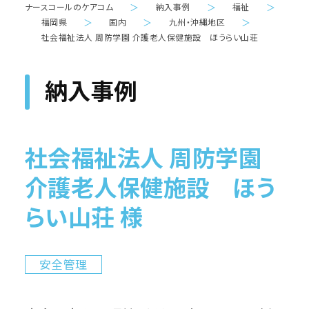
ナースコールのケアコム
＞
納入事例
＞
福祉
＞
福岡県
＞
国内
＞
九州・沖縄地区
＞
社会福祉法人 周防学園 介護老人保健施設 ほうらい山荘
納入事例
社会福祉法人 周防学園
介護老人保健施設 ほう
らい山荘 様
安全管理