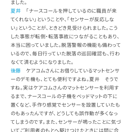
ました。
夏井
「ナースコールを押しているのに職員が来
てくれない」ということや、「センサーが反応しな
い」ということが、ときどき見受けられました。こう
した事態が転倒・転落事故につながることもあり、
本当に困っていました。脱落警報の機能も備わって
いるので、毎日行っていた脱落の巡回確認も、行わ
なくて済むようになりました。
後藤
ケアコムさんにお借りしているマットセンサ
ーのデモ機も、とても便利ですよね。夏井 そうで
すね。実はケアコムさんのマットセンサーを利用す
るまで、ナースコールの子機をベッドマットの下に
置くなど、手作り感覚でセンサーを設置していたも
のもあったんですが、どうしても誤作動が多くなっ
てしまうのです。また、センサーが鳴ったことに気づ
いてご利用者のもとへ駆けつけたときには間に合