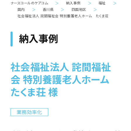
ナースコールのケアコム
＞
納入事例
＞
福祉
＞
国内
＞
香川県
＞
四国地区
＞
社会福祉法人 詫間福祉会 特別養護老人ホーム たくま荘
納入事例
社会福祉法人 詫間福祉
会 特別養護老人ホーム
たくま荘 様
業務効率化