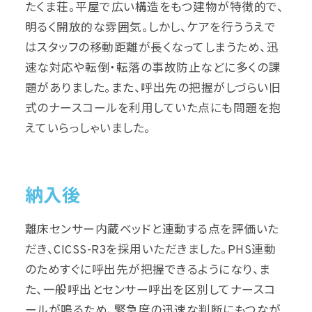
たくま荘。平屋で広い構造をもつ建物が特徴的で、
明るく開放的な雰囲気。しかし、ケアを行ううえで
はスタッフの移動距離が長くなってしまうため、迅
速な対応や転倒・転落の事故防止などに多くの課
題がありました。また、呼出先の把握がしづらい旧
式のナースコールを利用していた点にも問題を抱
えていらっしゃいました。
納入後
離床センサー内蔵ベッドと連動する点を評価いた
だき、CICSS-R3を採用いただきました。PHS連動
のためすぐに呼出先が把握できるようになり、ま
た、一般呼出とセンサー呼出を区別してナースコ
ールが鳴るため、緊急度の迅速な判断にもつなが