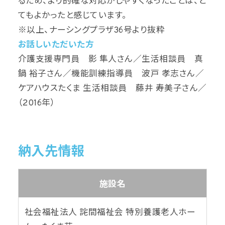
るため、より的確な対応がしやすくなったことは、と
てもよかったと感じています。
※以上、ナーシングプラザ36号より抜粋
お話しいただいた方
介護支援専門員 影 隼人さん／生活相談員 真
鍋 裕子さん／機能訓練指導員 波戸 孝志さん／
ケアハウスたくま 生活相談員 藤井 寿美子さん／
（2016年）
納入先情報
施設名
社会福祉法人 詫間福祉会 特別養護老人ホー