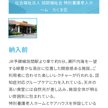
社会福祉法人 詫間福祉会 特別養護老人ホ
ーム たくま荘
納入前
JR予讃線詫間駅より車で約5分。瀬戸内海を一望
する緑豊かな高台に位置した開放感ある施設。ご
利用者に合わせた楽しいレクチャーが行われる、認
知症対応グループケアに力を入れている。天井の
高い食堂には自然光が差し込み、施設全体が明る
い雰囲気に包まれている。
特別養護老人ホームとケアハウスを併設している