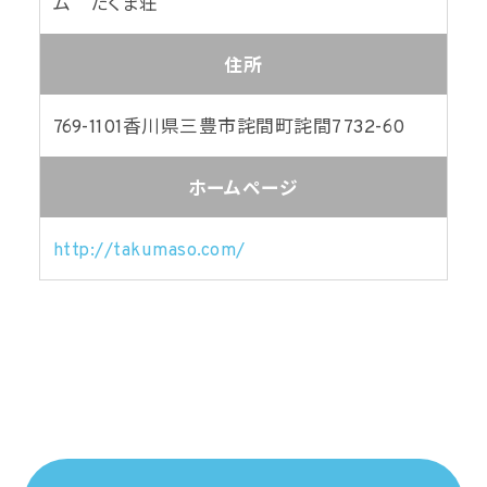
ム たくま荘
住所
769-1101
香川県三豊市詫間町詫間7732-60
ホームページ
http://takumaso.com/