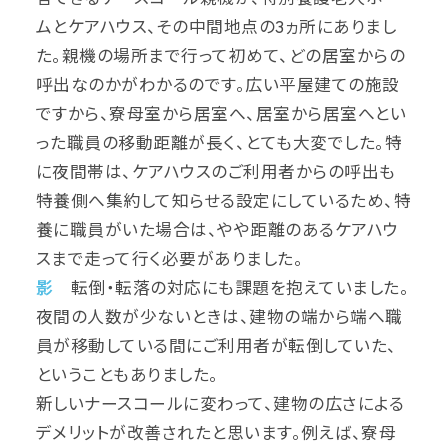
ムとケアハウス、その中間地点の3ヵ所にありまし
た。親機の場所まで行って初めて、どの居室からの
呼出なのかがわかるのです。広い平屋建ての施設
ですから、寮母室から居室へ、居室から居室へとい
った職員の移動距離が長く、とても大変でした。特
に夜間帯は、ケアハウスのご利用者からの呼出も
特養側へ集約して知らせる設定にしているため、特
養に職員がいた場合は、やや距離のあるケアハウ
スまで走って行く必要がありました。
影
転倒・転落の対応にも課題を抱えていました。
夜間の人数が少ないときは、建物の端から端へ職
員が移動している間にご利用者が転倒していた、
ということもありました。
新しいナースコールに変わって、建物の広さによる
デメリットが改善されたと思います。例えば、寮母