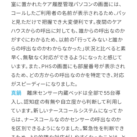
室に置かれたケア履歴管理パソコンの画面には、
コールしたご利用者の名前が表示されるため、パッ
と見ただけで把握でき大変便利です。夜間のケア
ハウスからの呼出に対しても、誰からの呼出なのか
がすぐにわかるため、以前の「行ってみないと誰か
らの呼出なのかわからなかった」状況と比べると素
早く、無駄なく対応ができるようになったと感じて
います。また、PHSの画面にも部屋番号が表示され
るため、どの方からの呼出なのかを特定でき、対応
がスピーディーになりました。
真鍋
離床センサー内蔵ベッドは全部で55台導
入し、認知症の有無や自立度から判断して利用し
ています。新しいナースコールシステムになってか
らは、ナースコールなのかセンサーの呼出なのか
を区別できるようになりました。緊急性を判断でき