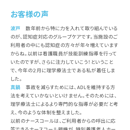
お客様の声
波戸
数年前から特に力を入れて取り組んでいる
のが、認知症対応のグループケアです。当施設のご
利用者の中にも認知症の方々が年々増えています
からね。以前は看護職員が技能訓練指導を行って
いたのですが、さらに注力していこう！ということ
で、今年の２月に理学療法士である私が着任しま
した。
真鍋
事故を減らすためには、ADLを維持する方
法を考えていかないといけません。そのためには、
理学療法士によるより専門的な指導が必要だと考
え、今のような体制を整えました。
以前のナースコールは、ご利用者からの呼出に応
答できるナースコール親機が、特別養護老人ホー