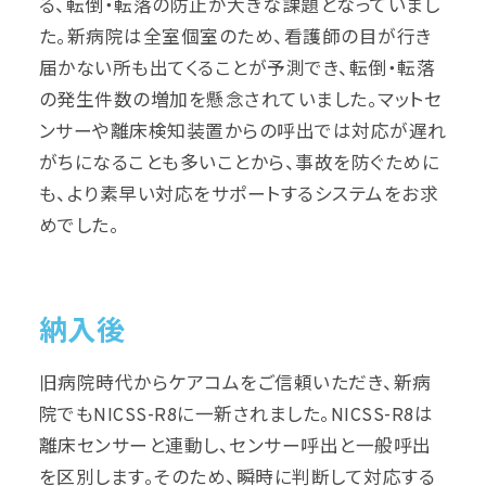
る、転倒・転落の防止が大きな課題となっていまし
た。新病院は全室個室のため、看護師の目が行き
届かない所も出てくることが予測でき、転倒・転落
の発生件数の増加を懸念されていました。マットセ
ンサーや離床検知装置からの呼出では対応が遅れ
がちになることも多いことから、事故を防ぐために
も、より素早い対応をサポートするシステムをお求
めでした。
納入後
旧病院時代からケアコムをご信頼いただき、新病
院でもNICSS-R8に一新されました。NICSS-R8は
離床センサーと連動し、センサー呼出と一般呼出
を区別します。そのため、瞬時に判断して対応する