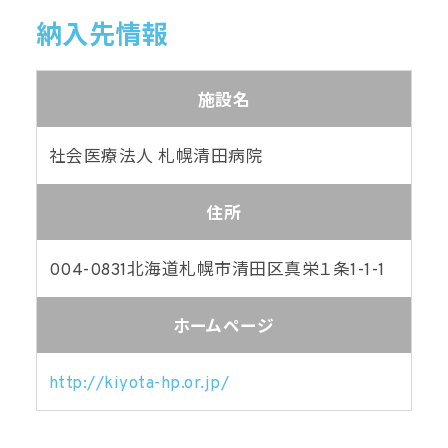
納入先情報
施設名
社会医療法人 札幌清田病院
住所
004-0831
北海道札幌市清田区真栄１条1-1-1
ホームページ
http://kiyota-hp.or.jp/