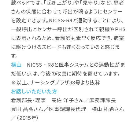
蔵ベッドでは、「起き上がり」や「見守り」など、患者
さんの状態に合わせて呼出が鳴るようにセンサー
を設定できます。NICSS-R8と連動することにより、
一般呼出とセンサー呼出が区別されて親機やPHS
に表示されるため、看護師も素早く反応でき、病室
に駆けつけるスピードも速くなっていると感じま
す。
横山
NICSS‐R8と医事システムとの連動性がま
だ低い点は、今後の改善に期待を寄せています。
※以上、ナーシングプラザ33号より抜粋
お話しいただいた方
看護部長・理事 高佐 洋子さん／庶務課課長
豊田 昌弘さん／医事課課長代理 横山 拓希さん
／（2015年）