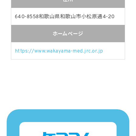
640-8558
和歌山県和歌山市小松原通4-20
ホームページ
https://www.wakayama-med.jrc.or.jp