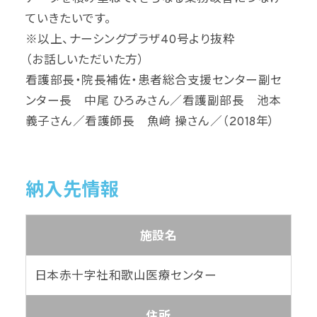
ていきたいです。
※以上、ナーシングプラザ40号より抜粋
（お話しいただいた方）
看護部長・院長補佐・患者総合支援センター副セ
ンター長 中尾 ひろみさん／看護副部長 池本
義子さん／看護師長 魚﨑 操さん／（2018年）
納入先情報
施設名
日本赤十字社和歌山医療センター
住所