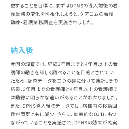
更することを目標に、まずはDPNSの導入前後の看
護業務の変化を可視化しようと、ケアコムの看護
動線・看護業務調査を実施されました。
納入後
今回の調査では、経験3年目までと4年目以上の看
護師の動きを詳しく調べることを目的とされてい
たため、調査データを二つの群に分けて集計。その
結果、3年目までの看護師と4年目以上の看護師で
は動線に明らかな違いがあることがわかりました。
また、DPNS導入後のデータでは、病棟内の移動回
数が両群ともに減少。さらに、効率的なOJTにもつ
ながっていることを実感され、DPNSの効果が確実