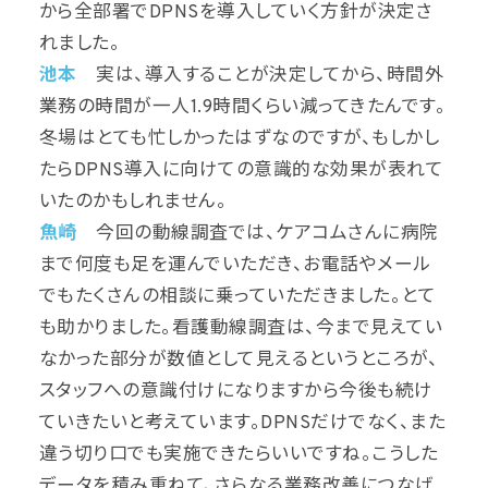
から全部署でDPNSを導入していく方針が決定さ
れました。
池本
実は、導入することが決定してから、時間外
業務の時間が一人1.9時間くらい減ってきたんです。
冬場はとても忙しかったはずなのですが、もしかし
たらDPNS導入に向けての意識的な効果が表れて
いたのかもしれません。
魚崎
今回の動線調査では、ケアコムさんに病院
まで何度も足を運んでいただき、お電話やメール
でもたくさんの相談に乗っていただきました。とて
も助かりました。看護動線調査は、今まで見えてい
なかった部分が数値として見えるというところが、
スタッフへの意識付けになりますから今後も続け
ていきたいと考えています。DPNSだけでなく、また
違う切り口でも実施できたらいいですね。こうした
データを積み重ねて、さらなる業務改善につなげ