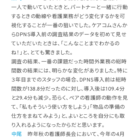
一人で動いていたときと、パートナーと一緒に行動
するときの動線や看護業務がどう変化するかを可
視化することが一番の狙いでした。ケアコムさんか
らDPNS導入前の調査結果のデータを初めて見せ
ていただいたときは、「こんなことまでわかるの
ね！」と、とても驚きました。
調査の結果、一番の課題だった時間外業務の総時
間数の結果には、明らかな変化がありました。特に
３年目までのスタッフの場合、DPNS導入前は総時
間数が138.8分だったのに対し、導入後は109.4分
と29.4分も減少。恐らく、ペアの看護師の動作を見
て、「私もそういう使い方をしよう」「物品の準備の
仕方をまねてみよう」と、よいところを自分にも取
り入れるようになったからだと思います。
中尾
昨年秋の看護師長会において、今年の4月