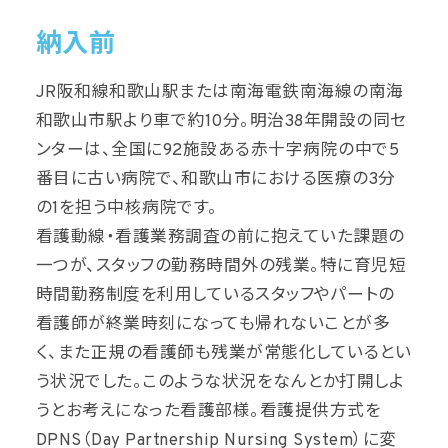
納入前
JR阪和線和歌山駅または南海電鉄南海線の南海
和歌山市駅より車で約10分。明治38年開設の同セ
ンターは、全国に92施設ある赤十字病院の中で5
番目に古い病院で、和歌山市における医療の3分
の1を担う中核病院です。
看護動線・看護業務調査の前に抱えていた課題の
一つが、スタッフの勤務時間外の残業。特に育児短
時間勤務制度を利用しているスタッフやパートの
看護師が終業時刻になっても帰れないことが多
く、また正規の看護師も残業が常態化しているとい
う状況でした。このような状況をなんとか打開しよ
うとお考えになった看護部様。看護提供方式を
DPNS（Day Partnership Nursing System）に変