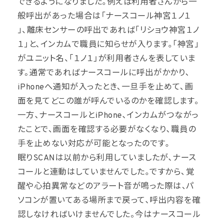
できるようになりました。例えば利用者さんから一
般呼出があった場合は「ナースコール神宮１ノ１
」、離床センサーの呼出であれば「リショウ神宮１ノ
１」と、インカムで職員に知らせが入ります。「神宮」
がユニット名、「１ノ１」が利用者さんを表していま
す。通常であればナースコールに呼出がかかり、
iPhoneへ通知が入ったとき、一旦手を止めて、画
面を見てどこの誰が呼んでいるのかを確認します。
一方、ナースコールとiPhone、インカムがつながっ
たことで、画面を確認する必要がなくなり、職員の
手を止めない対応が可能となったのです。
眠りSCANは以前から利用していましたが、ナース
コールと連動はしていませんでした。ですから、覚
醒や心拍異常などのアラート音が鳴った際は、パ
ソコンが置いてある場所まで戻って、呼出内容を確
認しなければいけませんでした。今はナースコール