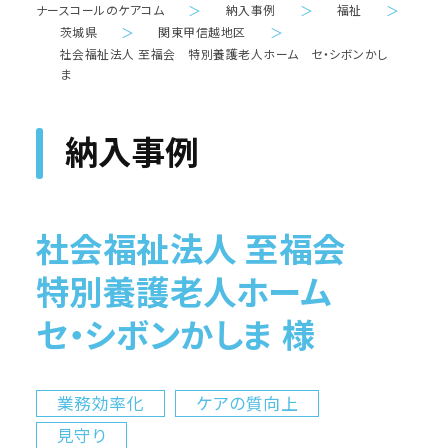
ナースコールのケアコム
＞
納入事例
＞
福祉
＞
茨城県
＞
関東甲信越地区
＞
社会福祉法人 至福会 特別養護老人ホーム セ・シボンかし
ま
納入事例
社会福祉法人 至福会
特別養護老人ホーム
セ・シボンかしま 様
業務効率化
ケアの質向上
見守り