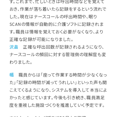
す。これまで、忙しいときは呼出時間などを覚えて
おき、作業が落ち着いたら記録をするという流れで
した。現在はナースコールの呼出時間や、眠り
SCANの情報が自動的に介護ソフトに記録されま
す。職員は情報を覚えておく必要がなくなり、より
正確な記録が可能になりました。
沢畠
正確な呼出回数が記録されるようになり、
ナースコールの頻回に対する管理側の理解度も変
わりました。
幡
職員からは「座って作業する時間が少なくなっ
た」「記録の時間が減ってうれしい」といった声も聞
こえてくるようになり、システムを導入して本当によ
かったと感じています。今後も引き続き、職員満足
度を重視した施設づくりを推進していく予定です。