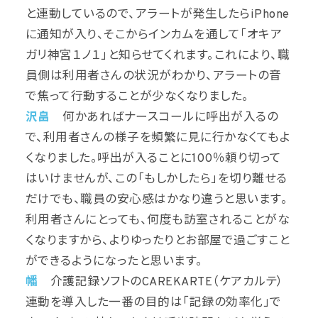
と連動しているので、アラートが発生したらiPhone
に通知が入り、そこからインカムを通して「オキア
ガリ神宮１ノ１」と知らせてくれます。これにより、職
員側は利用者さんの状況がわかり、アラートの音
で焦って行動することが少なくなりました。
沢畠
何かあればナースコールに呼出が入るの
で、利用者さんの様子を頻繁に見に行かなくてもよ
くなりました。呼出が入ることに100％頼り切って
はいけませんが、この「もしかしたら」を切り離せる
だけでも、職員の安心感はかなり違うと思います。
利用者さんにとっても、何度も訪室されることがな
くなりますから、よりゆったりとお部屋で過ごすこと
ができるようになったと思います。
幡
介護記録ソフトのCAREKARTE（ケアカルテ）
連動を導入した一番の目的は「記録の効率化」で