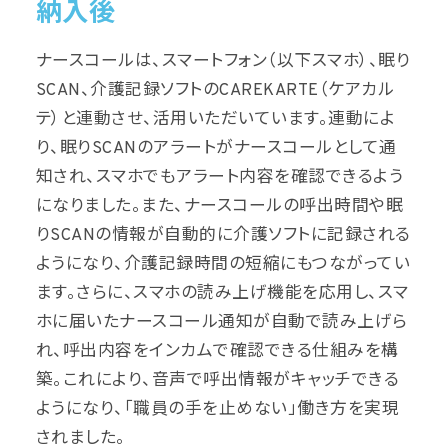
納入後
ナースコールは、スマートフォン（以下スマホ）、眠り
SCAN、介護記録ソフトのCAREKARTE（ケアカル
テ）と連動させ、活用いただいています。連動によ
り、眠りSCANのアラートがナースコールとして通
知され、スマホでもアラート内容を確認できるよう
になりました。また、ナースコールの呼出時間や眠
りSCANの情報が自動的に介護ソフトに記録される
ようになり、介護記録時間の短縮にもつながってい
ます。さらに、スマホの読み上げ機能を応用し、スマ
ホに届いたナースコール通知が自動で読み上げら
れ、呼出内容をインカムで確認できる仕組みを構
築。これにより、音声で呼出情報がキャッチできる
ようになり、「職員の手を止めない」働き方を実現
されました。