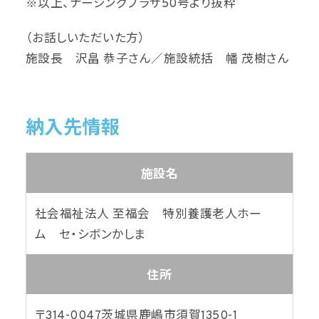
※以上、ナーシングプラザ50号より抜粋
（お話しいただいた方）
施設長 沢畠 恭子さん／施設統括 幡 茂樹さん
納入先情報
施設名
社会福祉法人 至福会 特別養護老人ホー
ム セ・シボンかしま
住所
〒314-0047
茨城県鹿嶋市須賀1350-1