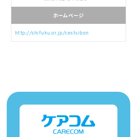
ホームページ
http://shifuku.or.jp/cestsibon