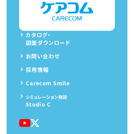
カタログ・
図面ダウンロード
お問い合わせ
採用情報
Carecom Smile
シミュレーション施設
Studio C