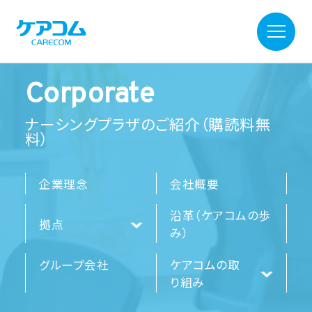
Corporate
ナーシングプラザのご紹介（購読料無
料）
企業理念
会社概要
沿革（ケアコムの歩
拠点
み）
グループ会社
ケアコムの取
り組み