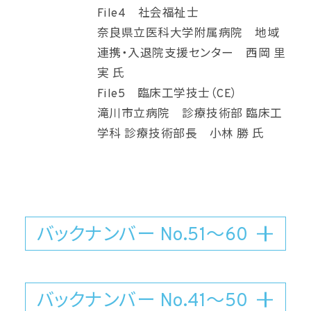
File4 社会福祉士
奈良県立医科大学附属病院 地域
連携・入退院支援センター 西岡 里
実 氏
File5 臨床工学技士（CE）
滝川市立病院 診療技術部 臨床工
学科 診療技術部長 小林 勝 氏
バックナンバー No.51〜60
バックナンバー No.41〜50