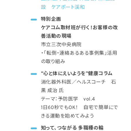
設 ケアポート渓和
特別企画
ケアコム取材班が行く！お客様の改
善活動の現場
市立三次中央病院
・「転倒・連絡あるある事例集」活用
の取り組み
“心と体にえいようを”健康コラム
消化器外科医／ヘルスコーチ 石
黒 成治 氏
テーマ：予防医学 vol.4
1日60秒でもOK！ 自宅で簡単にで
きる運動を始めてみよう
知って、つながる 多職種の輪