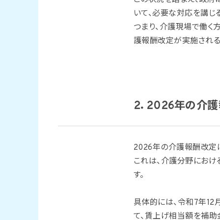
この状況を踏まえ、政府は
いて、必要な対応を講じ
つまり、介護現場で働く
護報酬改定が実施される
2．2026年の介
2026年の介護報酬改定
これは、介護分野におけ
す。
具体的には、令和7年1
て、賃上げ相当額を補助