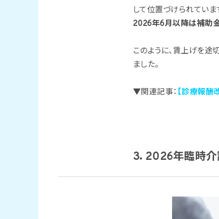
して位置づけられていま
2026年6月以降は補
このように、賃上げを途
ました。
▼関連記事：
【診療報酬
3．2026年臨時