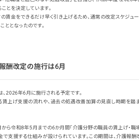
「他職種と遜色のない処遇改善」を目指し、令和8年度（2026
ることを決定しています。
方の賃金をできるだけ早く引き上げるため、通常の改定スケジュー
こととなったのです。
護報酬改定の施行は6月
は、2026年6月に施行される予定です。
る賃上げ支援の流れや、過去の処遇改善加算の見直し時期を踏
2月から令和8年5月までの6か月間「介護分野の職員の賃上げ・職
金で支援する仕組みが設けられています。この期間は、介護報酬