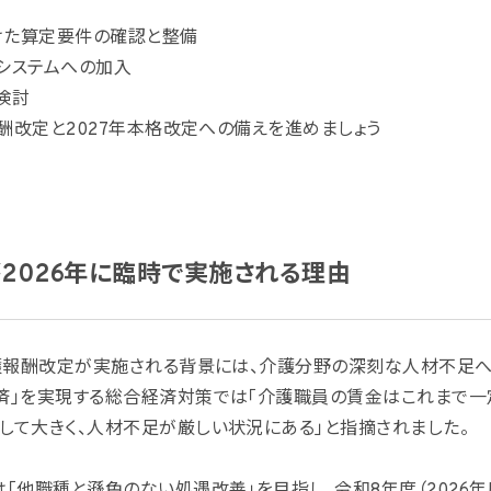
向けた算定要件の確認と整備
システムへの加入
を検討
報酬改定と2027年本格改定への備えを進めましょう
が2026年に臨時で実施される理由
介護報酬改定が実施される背景には、介護分野の深刻な人材不足へ
済」を実現する総合経済対策では「介護職員の賃金はこれまで一
して大きく、人材不足が厳しい状況にある」と指摘されました。