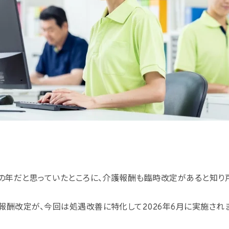
定の年だと思っていたところに、介護報酬も臨時改定があると知り
報酬改定が、今回は処遇改善に特化して2026年6月に実施されま