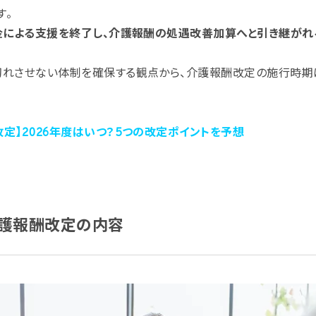
す。
助金による支援を終了し、介護報酬の処遇改善加算へと引き継がれ
切れさせない体制を確保する観点から、介護報酬改定の施行時期
改定】2026年度はいつ？5つの改定ポイントを予想
介護報酬改定の内容