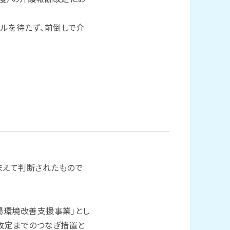
年度）の介護報酬改定にお
ルを待たず、前倒しで介
まえて判断されたもので
場環境改善支援事業」とし
改定までのつなぎ措置と