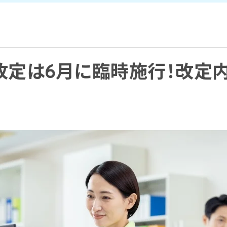
酬改定は6月に臨時施行！改定