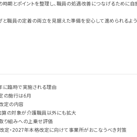
の時期とポイントを整理し、職員の処遇改善につなげるために自
げと職員の定着の両立を見据えた準備を安心して進められるよう
6年に臨時で実施される理由
改定の施行は6月
酬改定の内容
加算の対象が介護職員以外にも拡大
取り組みへの上乗せ評価
酬改定・2027年本格改定に向けて事業所がおこなうべき対策