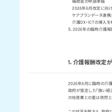
補助金の申請準備
2026年6月改定に
ケアプランデータ連携
介護DX・ICTの導入
5．2026年の臨時介護
1．介護報酬改定
2026年6月に臨時の
政府が策定した「強い経
の他産業との差は依然と