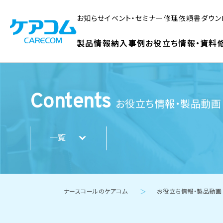
お知らせ
イベント・セミナー
修理依頼書ダウン
製品情報
納入事例
お役立ち情報・資料
Contents
お役立ち情報・製品動画
一覧
ナースコールのケアコム
お役立ち情報・製品動画
＞