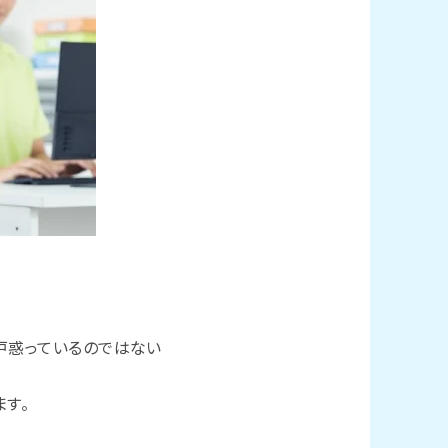
戸惑っているのではない
す。