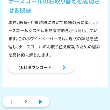
ナースコールのお取り替えを成功さ
せる秘訣
現在、医療・介護現場において現場の声に応え、ナ
ースコールシステムを見直す動きが活発化してい
ます。このホワイトペーパーでは、現状の課題を整
理し、ナースコールのお取り替え成功のための秘訣
を具体的に解説します。
無料ダウンロード
1
2