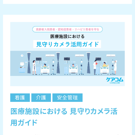
看護
介護
安全管理
医療施設における 見守りカメラ活
用ガイド