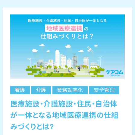
看護
介護
業務効率化
安全管理
医療施設・介護施設・住民・自治体
が一体となる地域医療連携の仕組
みづくりとは?