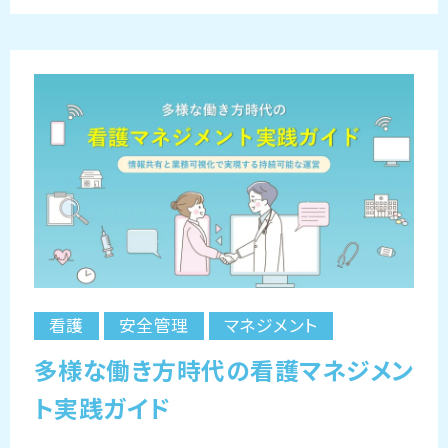
看護
安全管理
マネジメント
多様な働き方時代の看護マネジメン
ト実践ガイド