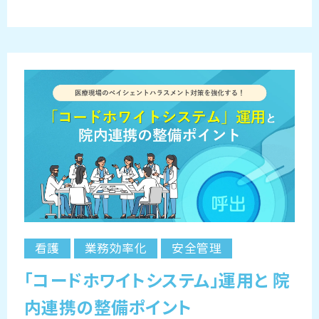
看護
業務効率化
安全管理
「コードホワイトシステム」運用と 院
内連携の整備ポイント