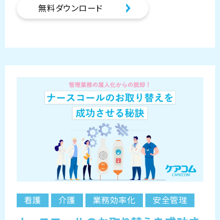
無料ダウンロード
看護
介護
業務効率化
安全管理