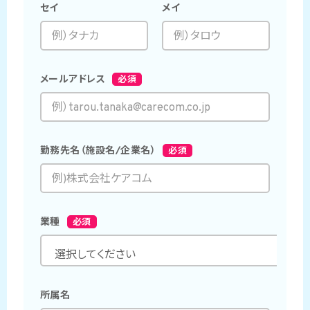
セイ
メイ
メールアドレス
必須
勤務先名（施設名/企業名）
必須
業種
必須
所属名