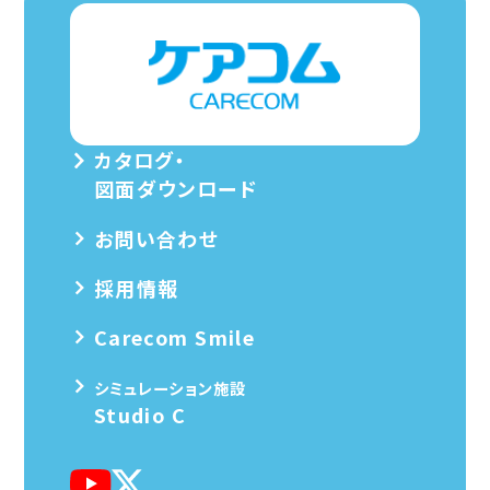
カタログ・
図面ダウンロード
お問い合わせ
採用情報
Carecom Smile
シミュレーション施設
Studio C