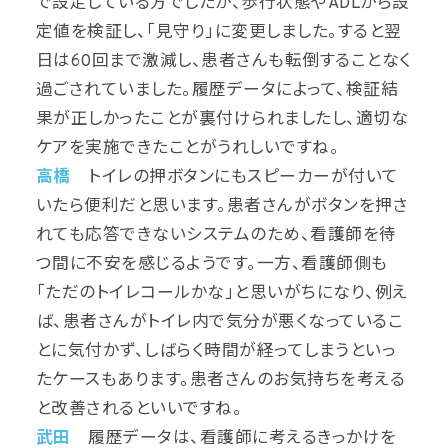
で設定している方でしたが、歩行状態やADLから設
定値を検証し、「見守り」に変更しました。すると翌
日は60回まで激減し、患者さんも転倒することなく
過ごされていました。履歴データによって、検証結
果が正しかったことが裏付けられましたし、適切な
ケアを実施できたことがうれしいですね。
高橋
トイレの押ボタンにもスピーカーが付いて
いたら便利だと思います。患者さんがボタンを押さ
れても応答できないシステムのため、看護師を待
つ間に不安を感じるようです。一方、看護師側も
「ただのトイレコールかな」と思いがちになり、例え
ば、患者さんがトイレ内で気分が悪くなっているこ
とに気付かず、しばらく時間が経ってしまうといっ
たケースもあります。患者さんのお気持ちを考える
と改善されるといいですね。
武田
履歴データは、看護師に考えるきっかけを