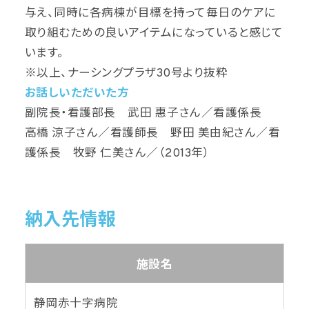
与え、同時に各病棟が目標を持って毎日のケアに
取り組むための良いアイテムになっていると感じて
います。
※以上、ナーシングプラザ30号より抜粋
お話しいただいた方
副院長・看護部長 武田 惠子さん／看護係長
高橋 涼子さん／看護師長 野田 美由紀さん／看
護係長 牧野 仁美さん／（2013年）
納入先情報
施設名
静岡赤十字病院