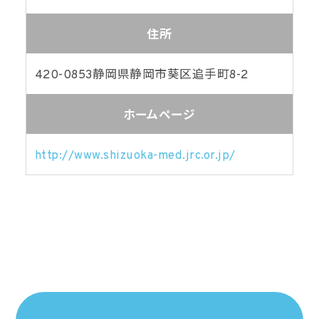
住所
420-0853
静岡県静岡市葵区追手町8-2
ホームページ
http://www.shizuoka-med.jrc.or.jp/