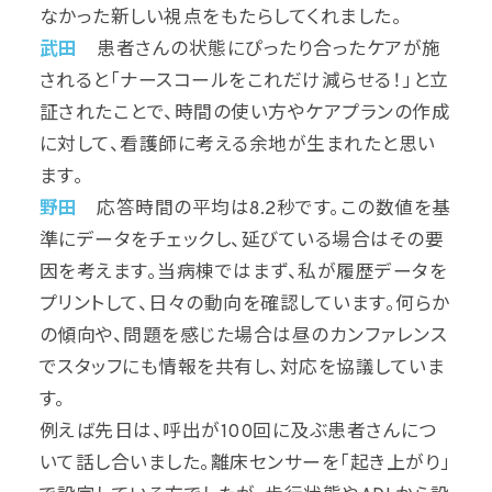
なかった新しい視点をもたらしてくれました。
武田
患者さんの状態にぴったり合ったケアが施
されると「ナースコールをこれだけ減らせる！」と立
証されたことで、時間の使い方やケアプランの作成
に対して、看護師に考える余地が生まれたと思い
ます。
野田
応答時間の平均は8.2秒です。この数値を基
準にデータをチェックし、延びている場合はその要
因を考えます。当病棟ではまず、私が履歴データを
プリントして、日々の動向を確認しています。何らか
の傾向や、問題を感じた場合は昼のカンファレンス
でスタッフにも情報を共有し、対応を協議していま
す。
例えば先日は、呼出が100回に及ぶ患者さんにつ
いて話し合いました。離床センサーを「起き上がり」