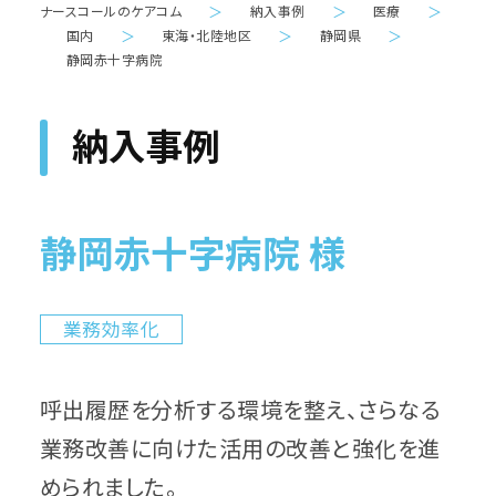
ナースコールのケアコム
＞
納入事例
＞
医療
＞
国内
＞
東海・北陸地区
＞
静岡県
＞
静岡赤十字病院
納入事例
静岡赤十字病院 様
業務効率化
呼出履歴を分析する環境を整え、さらなる
業務改善に向けた活用の改善と強化を進
められました。