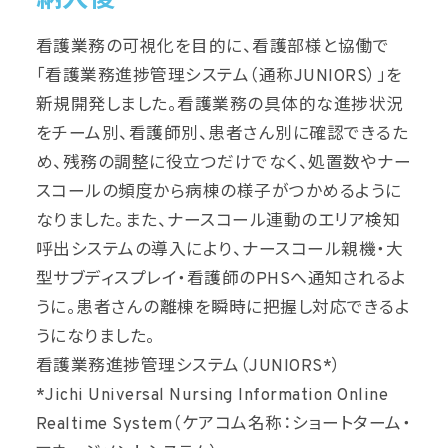
納入後
看護業務の可視化を目的に、看護部様と協働で
「看護業務進捗管理システム（通称JUNIORS）」を
新規開発しました。看護業務の具体的な進捗状況
をチーム別、看護師別、患者さん別に確認できるた
め、残務の調整に役立つだけでなく、処置数やナー
スコールの頻度から病棟の様子がつかめるように
なりました。また、ナースコール連動のエリア検知
呼出システムの導入により、ナースコール親機・大
型サブディスプレイ・看護師のPHSへ通知されるよ
うに。患者さんの離棟を瞬時に把握し対応できるよ
うになりました。
看護業務進捗管理システム（JUNIORS*）
*Jichi Universal Nursing Information Online
Realtime System（ケアコム名称：ショートターム・