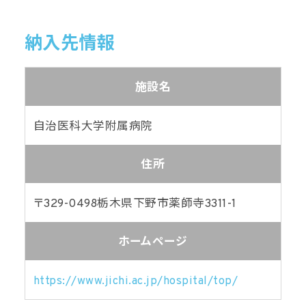
納入先情報
施設名
自治医科大学附属病院
住所
〒329-0498
栃木県下野市薬師寺3311-1
ホームページ
https://www.jichi.ac.jp/hospital/top/