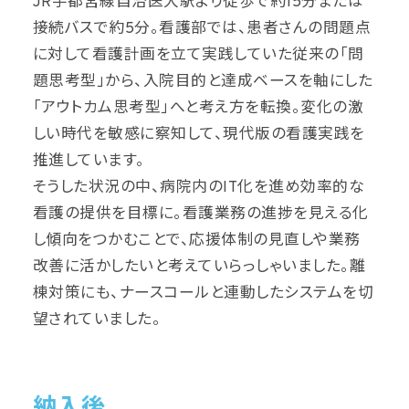
JR宇都宮線自治医大駅より徒歩で約15分または
接続バスで約5分。看護部では、患者さんの問題点
に対して看護計画を立て実践していた従来の「問
題思考型」から、入院目的と達成ベースを軸にした
「アウトカム思考型」へと考え方を転換。変化の激
しい時代を敏感に察知して、現代版の看護実践を
推進しています。
そうした状況の中、病院内のIT化を進め効率的な
看護の提供を目標に。看護業務の進捗を見える化
し傾向をつかむことで、応援体制の見直しや業務
改善に活かしたいと考えていらっしゃいました。離
棟対策にも、ナースコールと連動したシステムを切
望されていました。