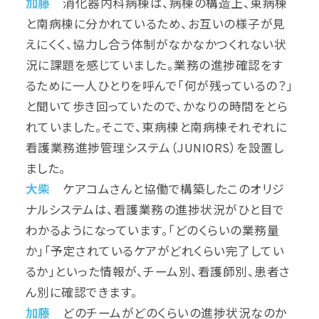
加藤
消化器内科病棟は、病棟の構造上、東病棟
と南病棟に分かれているため、お互いの様子が見
えにくく、協力し合う体制がなかなかつくれない状
況に課題を感じていました。業務の進捗確認をす
るために一人ひとりを呼んで「何が残っているの？」
と聞いて歩き回っていたので、かなりの時間をとら
れていました。そこで、東病棟と南病棟それぞれに
看護業務進捗管理システム（JUNIORS）を設置し
ました。
大柴
ケアコムさんと協働で構築したこのオリジ
ナルシステムは、看護業務の進捗状況がひと目で
わかるようになっています。「どのくらいの業務量
か」「予定されているケアがどれくらい完了してい
るか」といった情報が、チーム別、看護師別、患者さ
ん別に確認できます。
加藤
どのチームがどのくらいの進捗状況なのか