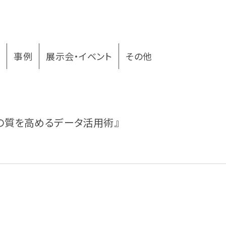
ー
事例
展示会・イベント
その他
の質を高めるデータ活用術』