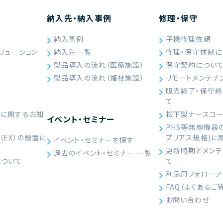
納入先・納入事例
修理・保守
納入事例
子機修理依頼
リューション
納入先一覧
修理・保守体制に
製品導入の流れ（医療施設）
保守契約につい
製品導入の流れ（福祉施設）
リモートメンテナ
販売終了・保守
て
続に関するお知
松下製ナースコ
イベント・セミナー
PHS等無線機器
（EX）の設置に
プリアス規格)に
イベント・セミナーを探す
）
更新時期とメンテ
過去のイベント・セミナー 一覧
について
て
利活用フォローア
FAQ（よくあるご
お問い合わせ