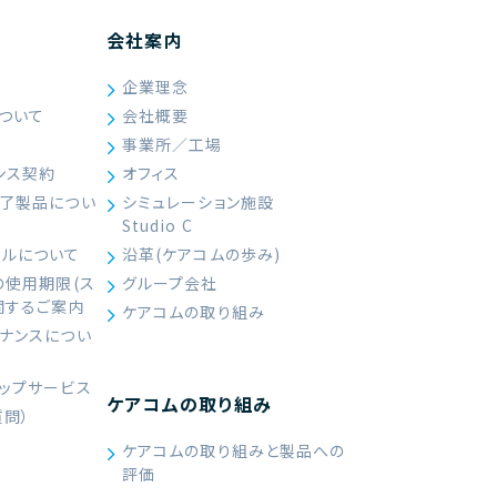
会社案内
企業理念
ついて
会社概要
て
事業所／工場
ンス契約
オフィス
終了製品につい
シミュレーション施設
Studio C
ールについて
沿革(ケアコムの歩み)
の使用期限(ス
グループ会社
関するご案内
ケアコムの取り組み
ナンスについ
ップサービス
ケアコムの取り組み
質問）
ケアコムの取り組みと製品への
評価