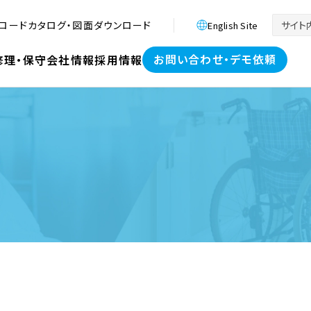
ロード
カタログ・図面ダウンロード
English Site
お問い合わせ・デモ依頼
修理・保守
会社情報
採用情報