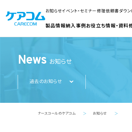
お知らせ
イベント・セミナー
修理依頼書ダウン
製品情報
納入事例
お役立ち情報・資料
News
お知らせ
過去のお知らせ
ナースコールのケアコム
お知らせ
＞
＞