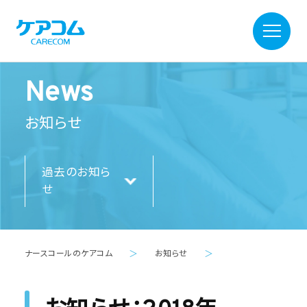
News
お知らせ
過去のお知ら
せ
ナースコールのケアコム
＞
お知らせ
＞