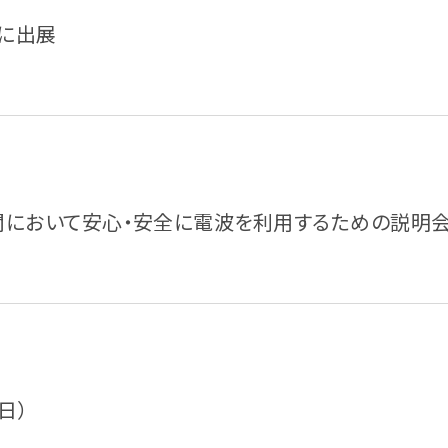
」に出展
関において安心・安全に電波を利用するための説明会
日）