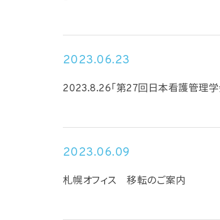
2023.06.23
2023.8.26「第27回日本看護管
2023.06.09
札幌オフィス 移転のご案内