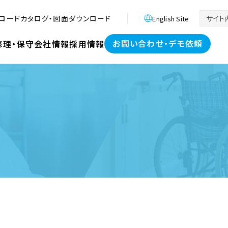
ロード
カタログ・図面ダウンロード
English Site
お問い合わせ・デモ依頼
修理・保守
会社情報
採用情報