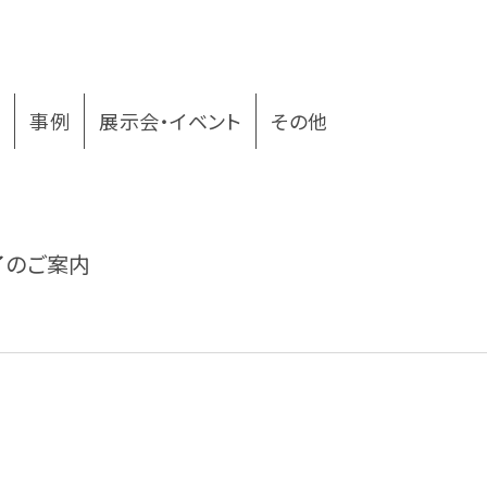
ー
事例
展示会・イベント
その他
終了のご案内