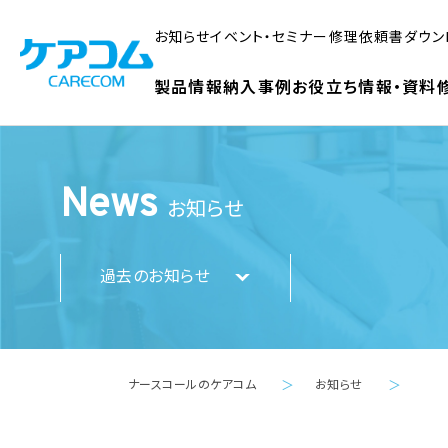
お知らせ
イベント・セミナー
修理依頼書ダウン
製品情報
納入事例
お役立ち情報・資料
News
お知らせ
過去のお知らせ
ナースコールのケアコム
お知らせ
＞
＞