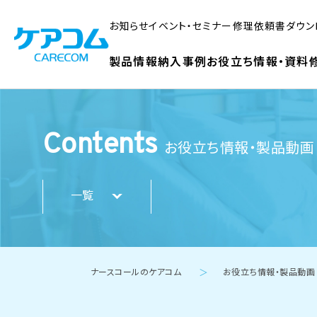
お知らせ
イベント・セミナー
修理依頼書ダウン
製品情報
納入事例
お役立ち情報・資料
Contents
お役立ち情報・製品動画
一覧
ナースコールのケアコム
お役立ち情報・製品動画
＞