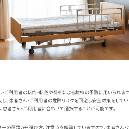
ん・ご利用者の転倒・転落や徘徊による離棟の予防に用いられま
入し、患者さん・ご利用者の危険リスクを回避し安全対策をしてい
、患者さん・ご利用者に合わせて選択することが可能です。
サーの種類から選び方、注意点を解説していますので、患者さん・