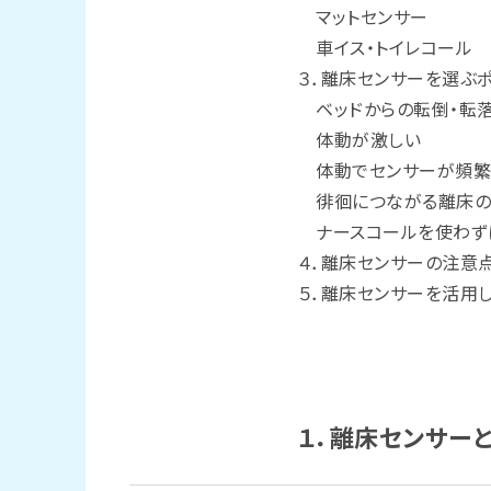
マットセンサー
車イス・トイレコール
３．離床センサーを選ぶ
ベッドからの転倒・転
体動が激しい
体動でセンサーが頻繁
徘徊につながる離床
ナースコールを使わず
４．離床センサーの注意
５．離床センサーを活用し
１．離床センサー