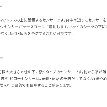
ー
ドマットレスの上に設置するセンサーです。背中の辺りにセンサー
と、センサーがナースコールに連動します。ベッドのシーツの下に
なく、転倒・転落を予防することが可能です。
ー
同様の大きさで枕の下に敷くタイプのセンサーです。枕から頭が
します。ピローセンサーは、転倒・転落の予防だけでなく、術後や
限を行う目的でも使用することがあります。