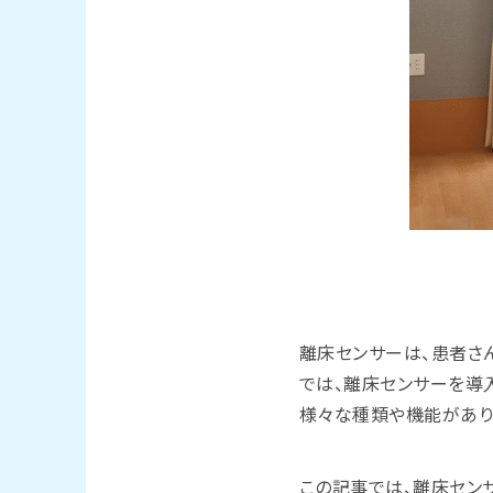
離床センサーは、患者さ
では、離床センサーを導
様々な種類や機能があり
この記事では、離床セン