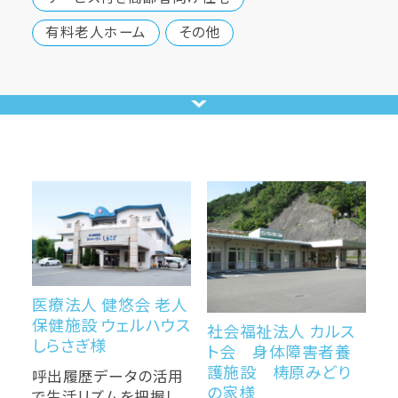
有料老人ホーム
その他
医療法人 健悠会 老人
保健施設 ウェルハウス
社会福祉法人 カルス
しらさぎ様
ト会 身体障害者養
護施設 梼原みどり
呼出履歴データの活用
の家様