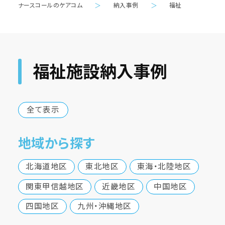
ナースコールのケアコム
＞
納入事例
＞
福祉
福祉施設納入事例
全て表示
地域から探す
北海道地区
東北地区
東海・北陸地区
関東甲信越地区
近畿地区
中国地区
四国地区
九州・沖縄地区