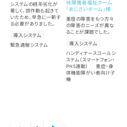
体障害者福祉ホーム
システムの経年劣化が
「あじさいホーム」様
著しく、誤作動も起きて
いたため、早急に一新す
重度の障害をもつ方々
る必要がありました。
の障害のニーズが異な
ることが課題でした。
導入システム
導入システム
緊急通報システム
ハンディナースコールシ
ステム（スマートフォン・
PHS連動） 重症・身
体機能障がい者向け子
機