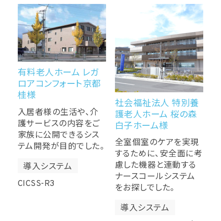
有料老人ホーム レガ
ロアコンフォート京都
桂様
社会福祉法人 特別養
入居者様の生活や、介
護老人ホーム 桜の森
護サービスの内容をご
白子ホーム様
家族に公開できるシス
全室個室のケアを実現
テム開発が目的でした。
するために、安全面に考
慮した機器と連動する
導入システム
ナースコールシステム
CICSS-R3
をお探しでした。
導入システム