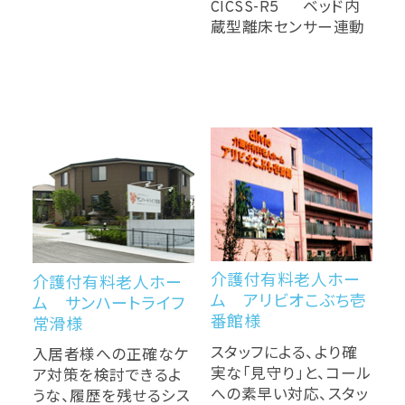
CICSS-R5 ベッド内
蔵型離床センサー連動
介護付有料老人ホー
介護付有料老人ホー
ム アリビオこぶち壱
ム サンハートライフ
番館様
常滑様
スタッフによる、より確
入居者様への正確なケ
実な「見守り」と、コール
ア対策を検討できるよ
への素早い対応、スタッ
うな、履歴を残せるシス