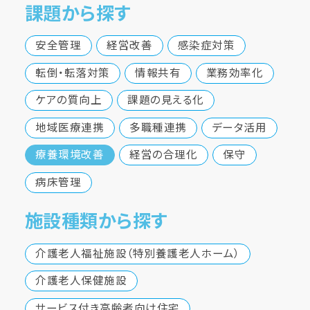
課題から探す
安全管理
経営改善
感染症対策
転倒・転落対策
情報共有
業務効率化
ケアの質向上
課題の見える化
地域医療連携
多職種連携
データ活用
療養環境改善
経営の合理化
保守
病床管理
施設種類から探す
介護老人福祉施設（特別養護老人ホーム）
介護老人保健施設
サービス付き高齢者向け住宅