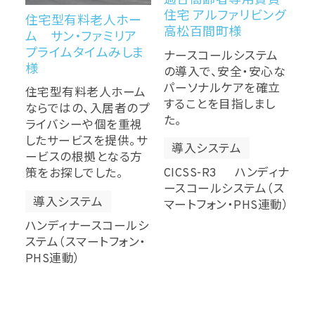
適合高齢者専用賃貸
住宅 アルファリビング
住宅型有料老人ホー
高松百間町様
ム サン・ファミリア
プライムタイムみしま
ナースコールシステム
様
の導入で、安全・安心な
パーソナルケアを確立
住宅型有料老人ホーム
することを目指しまし
ならではの、入居者のプ
た。
ライバシーや個を重視
したサービスを提供。サ
導入システム
ービスの根拠となる方
CICSS-R3 ハンディナ
策をお探しでした。
ースコールシステム（ス
導入システム
マートフォン・PHS連動）
ハンディナースコールシ
ステム（スマートフォン・
PHS連動）