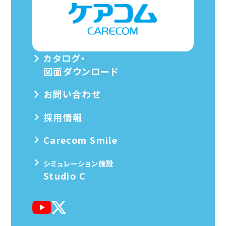
カタログ・
図面ダウンロード
お問い合わせ
採用情報
Carecom Smile
シミュレーション施設
Studio C