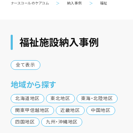
ナースコールのケアコム
＞
納入事例
＞
福祉
福祉施設納入事例
全て表示
地域から探す
北海道地区
東北地区
東海・北陸地区
関東甲信越地区
近畿地区
中国地区
四国地区
九州・沖縄地区