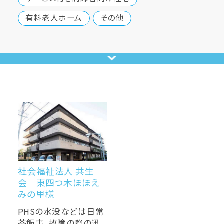
有料老人ホーム
その他
社会福祉法人 共生
会 東四つ木ほほえ
みの里様
PHSの水没などは日常