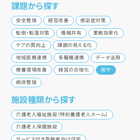
課題から探す
安全管理
経営改善
感染症対策
転倒・転落対策
情報共有
業務効率化
ケアの質向上
課題の見える化
地域医療連携
多職種連携
データ活用
療養環境改善
経営の合理化
保守
病床管理
施設種類から探す
介護老人福祉施設（特別養護老人ホーム）
介護老人保健施設
サービス付き高齢者向け住宅