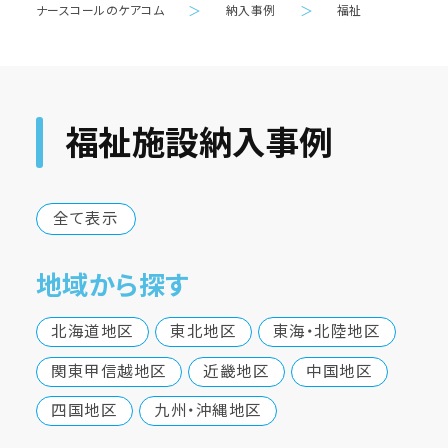
ナースコールのケアコム
＞
納入事例
＞
福祉
福祉施設納入事例
全て表示
地域から探す
北海道地区
東北地区
東海・北陸地区
関東甲信越地区
近畿地区
中国地区
四国地区
九州・沖縄地区