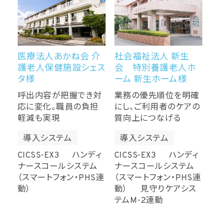
医療法人あかね会 介
社会福祉法人 新生
護老人保健施設シェス
会 特別養護老人ホ
タ様
ーム 新生ホーム様
呼出内容が把握でき対
業務の優先順位を明確
応に変化。職員の負担
にし、ご利用者のケアの
軽減も実現
質向上につなげる
導入システム
導入システム
CICSS-EX3 ハンディ
CICSS-EX3 ハンディ
ナースコールシステム
ナースコールシステム
（スマートフォン・PHS連
（スマートフォン・PHS連
動）
動） 見守りケアシス
テムM-2連動