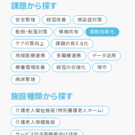
課題から探す
安全管理
経営改善
感染症対策
転倒・転落対策
情報共有
業務効率化
ケアの質向上
課題の見える化
地域医療連携
多職種連携
データ活用
療養環境改善
経営の合理化
保守
病床管理
施設種類から探す
介護老人福祉施設（特別養護老人ホーム）
介護老人保健施設
サービス付き高齢者向け住宅