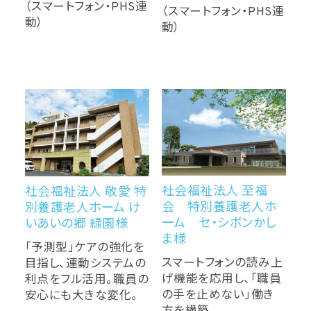
（スマートフォン・PHS連
（スマートフォン・PHS連
動）
動）
社会福祉法人 至福
社会福祉法人 敬愛 特
会 特別養護老人ホ
別養護老人ホーム け
ーム セ・シボンかし
いあいの郷 緑園様
ま様
「予測型」ケアの強化を
スマートフォンの読み上
目指し、連動システムの
げ機能を応用し、「職員
利点をフル活用。職員の
の手を止めない」働き
安心にも大きな変化。