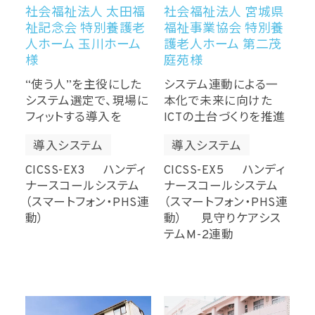
社会福祉法人 太田福
社会福祉法人 宮城県
祉記念会 特別養護老
福祉事業協会 特別養
人ホーム 玉川ホーム
護老人ホーム 第二茂
様
庭苑様
“使う人”を主役にした
システム連動による一
システム選定で、現場に
本化で未来に向けた
フィットする導入を
ICTの土台づくりを推進
導入システム
導入システム
CICSS-EX3 ハンディ
CICSS-EX5 ハンディ
ナースコールシステム
ナースコールシステム
（スマートフォン・PHS連
（スマートフォン・PHS連
動）
動） 見守りケアシス
テムM-2連動