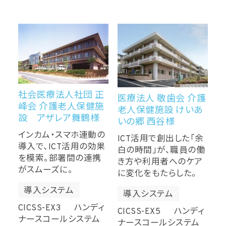
社会医療法人社団 正
医療法人 敬歯会 介護
峰会 介護老人保健施
老人保健施設 けいあ
設 アザレア舞鶴様
いの郷 西谷様
インカム・スマホ連動の
ICT活用で創出した「余
導入で、ICT活用の効果
白の時間」が、職員の働
を模索。部署間の連携
き方や利用者へのケア
がスムーズに。
に変化をもたらした。
導入システム
導入システム
CICSS-EX3 ハンディ
CICSS-EX5 ハンディ
ナースコールシステム
ナースコールシステム