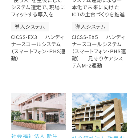
“使う人”を主役にした
システム連動による一
システム選定で、現場に
本化で未来に向けた
フィットする導入を
ICTの土台づくりを推進
導入システム
導入システム
CICSS-EX3 ハンディ
CICSS-EX5 ハンディ
ナースコールシステム
ナースコールシステム
（スマートフォン・PHS連
（スマートフォン・PHS連
動）
動） 見守りケアシス
テムM-2連動
社会福祉法人 新生