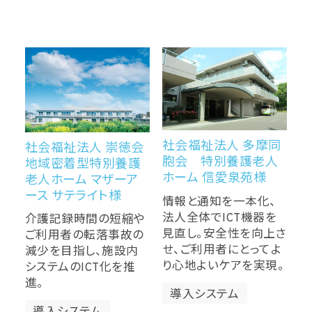
社会福祉法人 多摩同
社会福祉法人 崇徳会
胞会 特別養護老人
地域密着型特別養護
ホーム 信愛泉苑様
老人ホーム マザーア
ース サテライト様
情報と通知を一本化、
法人全体でICT機器を
介護記録時間の短縮や
見直し。安全性を向上さ
ご利用者の転落事故の
せ、ご利用者にとってよ
減少を目指し、施設内
り心地よいケアを実現。
システムのICT化を推
進。
導入システム