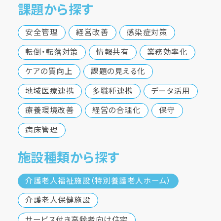
課題から探す
安全管理
経営改善
感染症対策
転倒・転落対策
情報共有
業務効率化
ケアの質向上
課題の見える化
地域医療連携
多職種連携
データ活用
療養環境改善
経営の合理化
保守
病床管理
施設種類から探す
介護老人福祉施設（特別養護老人ホーム）
介護老人保健施設
サービス付き高齢者向け住宅