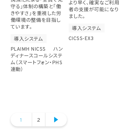
携強化による「全員で見
より早く、確実なご利用
守る」体制の構築と「働
者の支援が可能になり
きやすさ」を重視した労
ました。
働環境の整備を目指し
ています。
導入システム
CICSS-EX3
導入システム
PLAIMH NICSS ハン
ディナースコールシステ
ム（スマートフォン・PHS
連動）
1
2