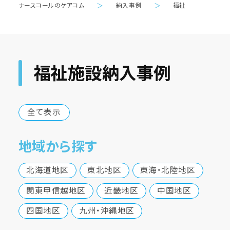
ナースコールのケアコム
＞
納入事例
＞
福祉
福祉施設納入事例
全て表示
地域から探す
北海道地区
東北地区
東海・北陸地区
関東甲信越地区
近畿地区
中国地区
四国地区
九州・沖縄地区