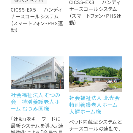
導入システム
CICSS-EX3 ハンディ
ナースコールシステム
CICSS-EX5 ハンディ
（スマートフォン・PHS連
ナースコールシステム
動）
（スマートフォン・PHS連
動）
社会福祉法人 むつみ
社会福祉法人 北光会
会 特別養護老人ホ
特別養護老人ホーム
ーム むつみ園様
大鰐ホーム様
「連動」をキーワードに
ベッド内蔵型システムと
最新システムを導入。連
ナースコールの連動で、