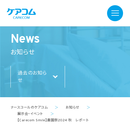
News
お知らせ
過去のお知ら
せ
ナースコールのケアコム
＞
お知らせ
＞
展示会・イベント
＞
【Carecom Smile】農園祭2024 秋 レポート