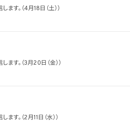
します。（4月18日（土））
信します。（3月20日（金））
します。（2月11日（水））