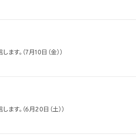
します。（7月10日（金））
信します。（6月20日（土））