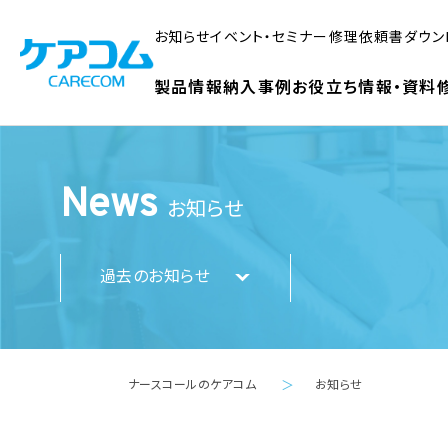
お知らせ
イベント・セミナー
修理依頼書ダウン
製品情報
納入事例
お役立ち情報・資料
News
お知らせ
過去のお知らせ
ナースコールのケアコム
お知らせ
＞