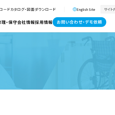
ロード
カタログ・図面ダウンロード
English Site
お問い合わせ・デモ依頼
修理・保守
会社情報
採用情報