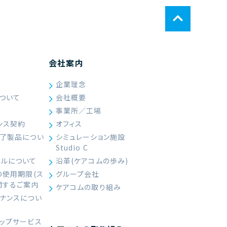
会社案内
企業理念
ついて
会社概要
て
事業所／工場
ンス契約
オフィス
終了製品につい
シミュレーション施設
Studio C
ールについて
沿革(ケアコムの歩み)
の使用期限(ス
グループ会社
関するご案内
ケアコムの取り組み
ナンスについ
ップサービス