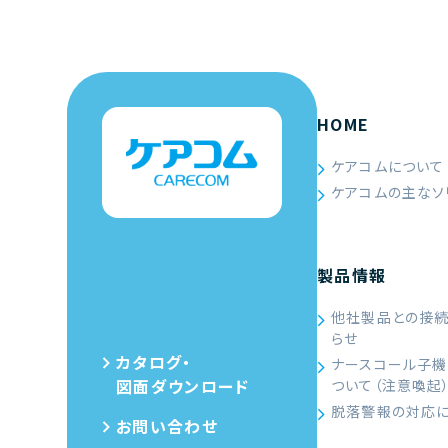
HOME
ケアコムについて
ケアコムの主なソ
製品情報
他社製品との接
らせ
カタログ・
ナースコール子機
図面ダウンロード
ついて（注意喚起
脱落警報の対応
お問い合わせ