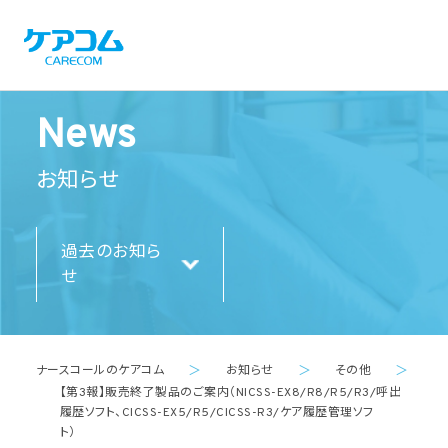
News
お知らせ
過去のお知ら
せ
ナースコールのケアコム
＞
お知らせ
＞
その他
＞
【第3報】販売終了製品のご案内（NICSS-EX8/R8/R5/R3/呼出
履歴ソフト、CICSS-EX5/R5/CICSS-R3/ケア履歴管理ソフ
ト）