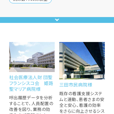
社会医療法人財 団聖
フランシスコ会 姫路
三田市民病院様
聖マリア病院様
既存の看護支援システ
呼出履歴データを分析
ムと連動、患者さまの安
することで、人員配置の
全と安心、看護の効率
改善を図り、業務の効
をさらに向上させるシス