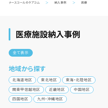
ナースコールのケアコム
＞
納入事例
＞
医療
医療施設納入事例
全て表示
地域から探す
北海道地区
東北地区
東海・北陸地区
関東甲信越地区
近畿地区
中国地区
四国地区
九州・沖縄地区