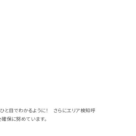
ひと目でわかるように！ さらにエリア検知呼
全確保に努めています。