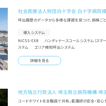
社会医療法人財団白十字会 白十字病院
呼出履歴のデータから多様な課題を見つけ、病棟ご
導入システム
NICSS-EX8 ハンディナースコールシステム（スマ
ステム エリア検知呼出システム
詳細を見る
地方独立行政法人 埼玉県立病院機構 埼
コードホワイトを全職員で共有。看護師の安全・安心