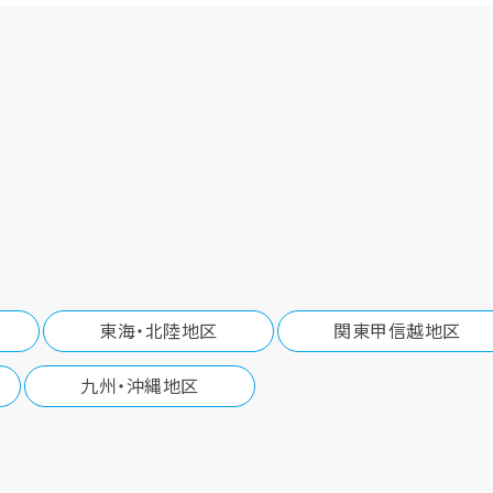
東海・北陸地区
関東甲信越地区
九州・沖縄地区