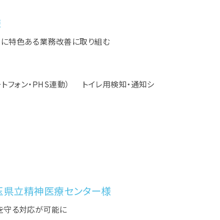
様
とに特色ある業務改善に取り組む
ートフォン・PHS連動） トイレ用検知・通知シ
玉県立精神医療センター様
を守る対応が可能に