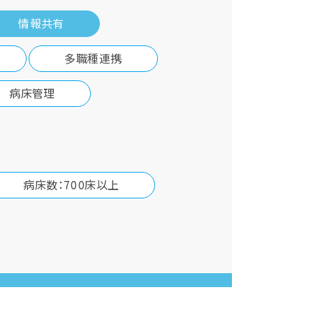
情報共有
多職種連携
病床管理
病床数：700床以上