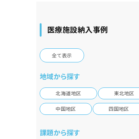
医療施設納入事例
全て表示
地域から探す
北海道地区
東北地区
中国地区
四国地区
課題から探す