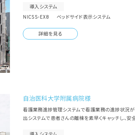
導入システム
NICSS-EX8 ベッドサイド表示システム
詳細を見る
自治医科大学附属病院様
看護業務進捗管理システムで看護業務の進捗状況が
出システムで患者さんの離棟を素早くキャッチし、安
導入システム