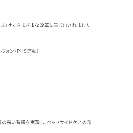
に向けてさまざまな改革に乗り出されました
ートフォン・PHS連動）
質の高い看護を実現し、ベッドサイドケアの充