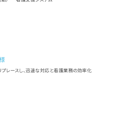
HS連動） 看護支援システム
様
リプレースし、迅速な対応と看護業務の効率化