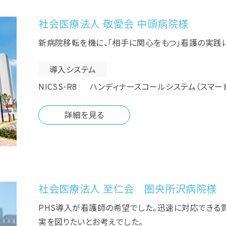
社会医療法人 敬愛会 中頭病院様
新病院移転を機に、「相手に関心をもつ」看護の実践
導入システム
NICSS-R8 ハンディナースコールシステム（スマ
詳細を見る
社会医療法人 至仁会 圏央所沢病院様
PHS導入が看護師の希望でした。迅速に対応できる
実を図りたいとお考えでした。