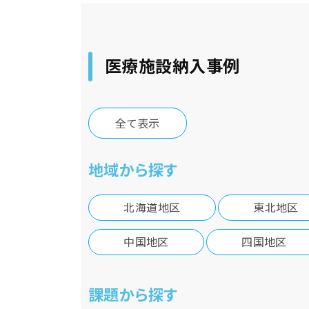
医療施設納入事例
全て表示
地域から探す
北海道地区
東北地区
中国地区
四国地区
課題から探す