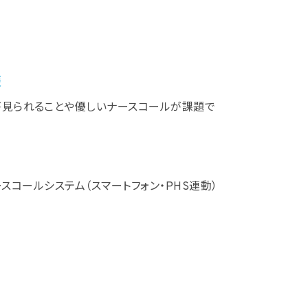
様
が見られることや優しいナースコールが課題で
スコールシステム（スマートフォン・PHS連動）