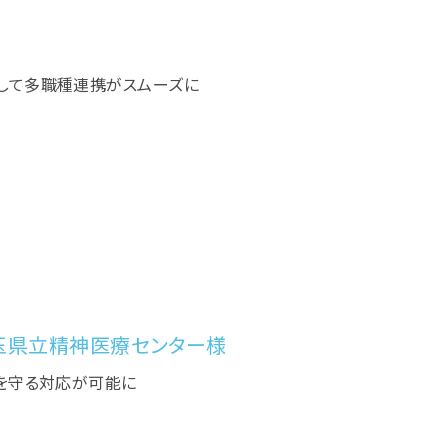
して多職種連携がスムーズに
玉県立精神医療センター様
を守る対応が可能に