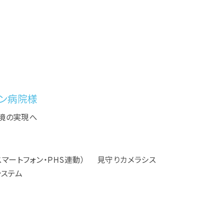
ョン病院様
環境の実現へ
（スマートフォン・PHS連動） 見守りカメラシス
システム