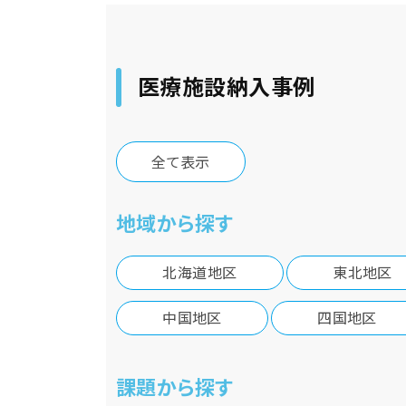
医療施設納入事例
全て表示
地域から探す
北海道地区
東北地区
中国地区
四国地区
課題から探す