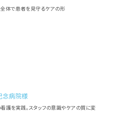
域全体で患者を見守るケアの形
記念病院様
の看護を実践。スタッフの意識やケアの質に変