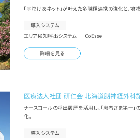
「宇陀けあネット」が叶えた多職種連携の強化と、地
導入システム
エリア検知呼出システム CoEsse
詳細を見る
医療法人社団 研仁会 北海道脳神経外科
ナースコールの呼出履歴を活用し、「患者さま第一」
化。
導入システム