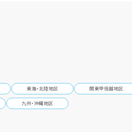
東海・北陸地区
関東甲信越地区
九州・沖縄地区