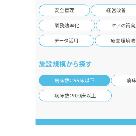
安全管理
経営改善
業務効率化
ケアの質向
データ活用
療養環境改
施設規模から探す
病床数：199床以下
病床
病床数：900床以上