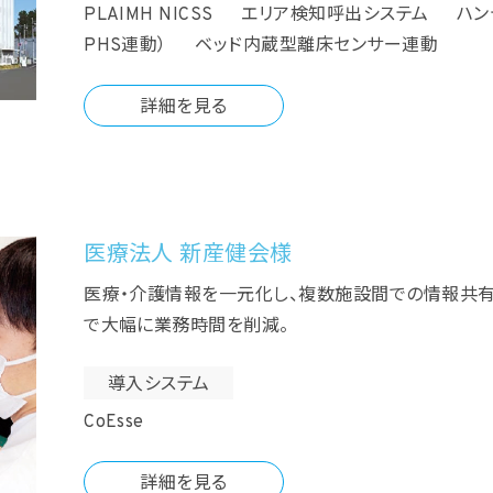
PLAIMH NICSS エリア検知呼出システム ハ
PHS連動） ベッド内蔵型離床センサー連動
詳細を見る
医療法人 新産健会様
医療・介護情報を一元化し、複数施設間での情報共有
で大幅に業務時間を削減。
導入システム
CoEsse
詳細を見る