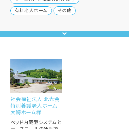
有料老人ホーム
その他
社会福祉法人 北光会
特別養護老人ホーム
大鰐ホーム様
ベッド内蔵型システムと