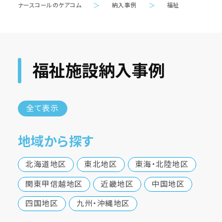
ナースコールのケアコム
＞
納入事例
＞
福祉
福祉施設納入事例
全て表示
地域から探す
北海道地区
東北地区
東海・北陸地区
関東甲信越地区
近畿地区
中国地区
四国地区
九州・沖縄地区