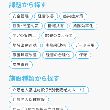
課題から探す
安全管理
経営改善
感染症対策
転倒・転落対策
情報共有
業務効率化
ケアの質向上
課題の見える化
地域医療連携
多職種連携
データ活用
療養環境改善
経営の合理化
保守
病床管理
施設種類から探す
介護老人福祉施設（特別養護老人ホーム）
介護老人保健施設
サービス付き高齢者向け住宅