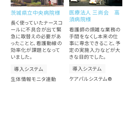
医療法人 三尚会 高
茨城県立中央病院様
須病院様
長く使っていたナースコ
看護師の煩雑な業務の
ールに不具合が出て緊
手間をなくし本来の仕
急に取替えの必要があ
事に専念できること、予
ったことと、看護動線の
定の実施入力などが大
効率化が課題となって
きな目的でした。
いました。
導入システム
導入システム
ケアパルシステム®
生体情報モニタ連動