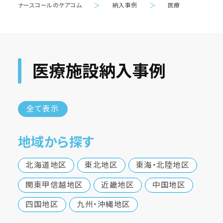
ナースコールのケアコム
＞
納入事例
＞
医療
医療施設納入事例
全て表示
地域から探す
北海道地区
東北地区
東海・北陸地区
関東甲信越地区
近畿地区
中国地区
四国地区
九州・沖縄地区