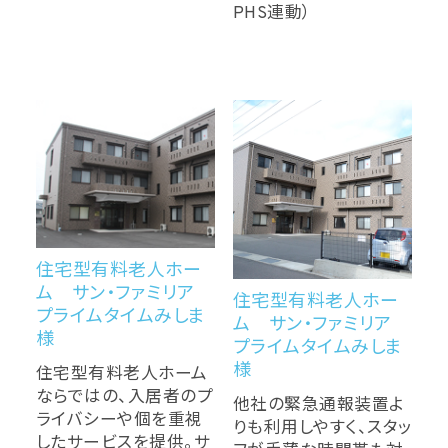
PHS連動）
住宅型有料老人ホー
ム サン・ファミリア
住宅型有料老人ホー
プライムタイムみしま
ム サン・ファミリア
様
プライムタイムみしま
様
住宅型有料老人ホーム
ならではの、入居者のプ
他社の緊急通報装置よ
ライバシーや個を重視
りも利用しやすく、スタッ
したサービスを提供。サ