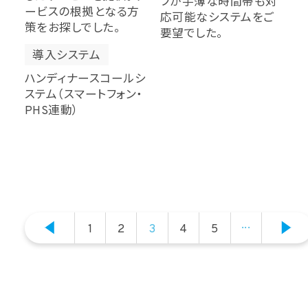
フが手薄な時間帯も対
ービスの根拠となる方
応可能なシステムをご
策をお探しでした。
要望でした。
導入システム
ハンディナースコールシ
ステム（スマートフォン・
PHS連動）
...
1
2
3
4
5