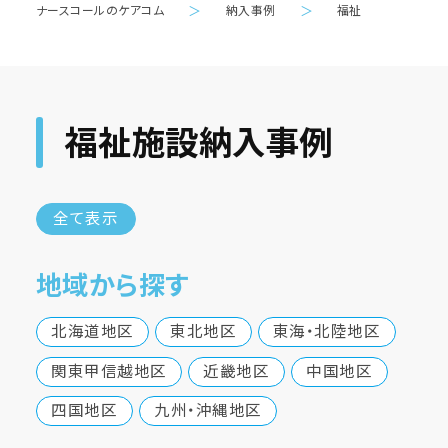
ナースコールのケアコム
＞
納入事例
＞
福祉
福祉施設納入事例
全て表示
地域から探す
北海道地区
東北地区
東海・北陸地区
関東甲信越地区
近畿地区
中国地区
四国地区
九州・沖縄地区