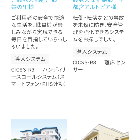
介護老人福祉施設
護老人保健施設 宇
嬉の里様
都宮アルトピア様
ご利用者の安全で快適
転倒・転落などの事故
な生活を、職員様が楽
を未然に防ぎ、安全管
しみながら実現できる
理を強化できるシステ
毎日を目指していらっし
ムをお探しでした。
ゃいました。
導入システム
導入システム
CICSS-R3 離床セン
CICSS-R3 ハンディナ
サー
ースコールシステム（ス
マートフォン・PHS連動）