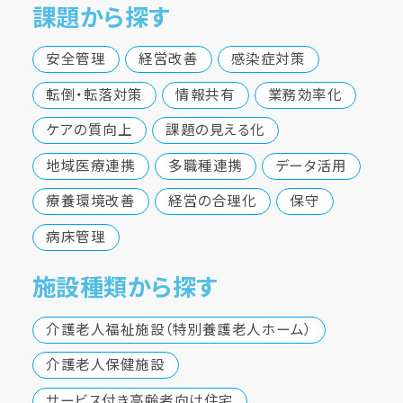
課題から探す
安全管理
経営改善
感染症対策
転倒・転落対策
情報共有
業務効率化
ケアの質向上
課題の見える化
地域医療連携
多職種連携
データ活用
療養環境改善
経営の合理化
保守
病床管理
施設種類から探す
介護老人福祉施設（特別養護老人ホーム）
介護老人保健施設
サービス付き高齢者向け住宅