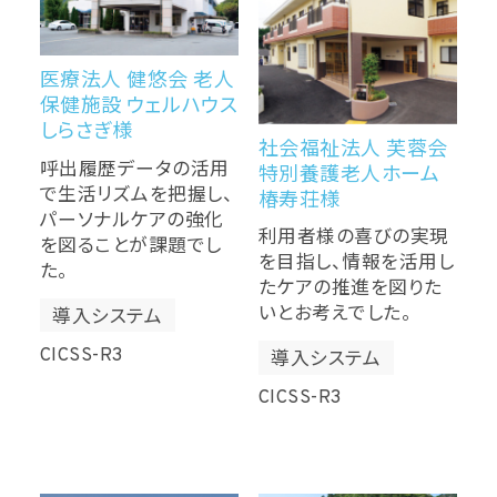
医療法人 健悠会 老人
保健施設 ウェルハウス
しらさぎ様
社会福祉法人 芙蓉会
呼出履歴データの活用
特別養護老人ホーム
で生活リズムを把握し、
椿寿荘様
パーソナルケアの強化
利用者様の喜びの実現
を図ることが課題でし
を目指し、情報を活用し
た。
たケアの推進を図りた
いとお考えでした。
導入システム
CICSS-R3
導入システム
CICSS-R3