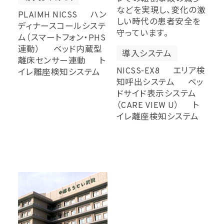
などを実現し、変化の激
PLAIMH NICSS ハン
しい時代の患者安全を
ディナースコールシステ
守っています。
ム（スマートフォン・PHS
連動） ベッド内蔵型
導入システム
離床センサー連動 ト
NICSS-EX8 エリア検
イレ離座検知システム
知呼出システム ベッ
ドサイド表示システム
（CARE VIEW U） ト
イレ離座検知システム