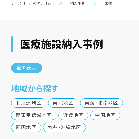
ナースコールのケアコム
＞
納入事例
＞
医療
医療施設納入事例
全て表示
地域から探す
北海道地区
東北地区
東海・北陸地区
関東甲信越地区
近畿地区
中国地区
四国地区
九州・沖縄地区