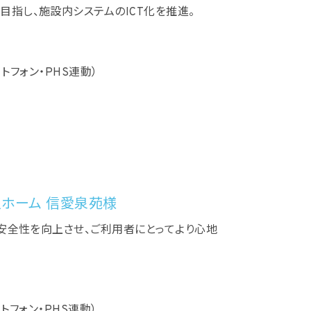
指し、施設内システムのICT化を推進。
ートフォン・PHS連動）
ホーム 信愛泉苑様
。安全性を向上させ、ご利用者にとってより心地
ートフォン・PHS連動）