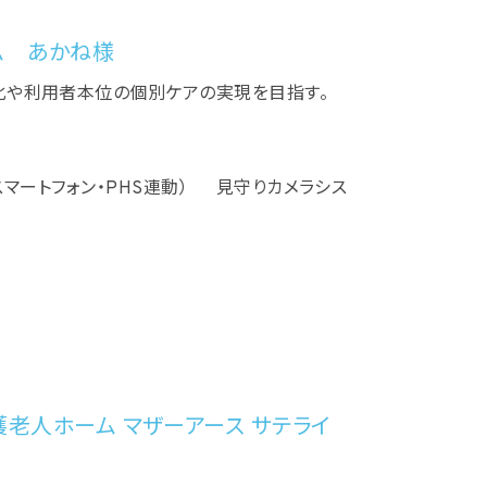
ム あかね様
化や利用者本位の個別ケアの実現を目指す。
（スマートフォン・PHS連動） 見守りカメラシス
老人ホーム マザーアース サテライ