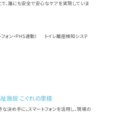
とで、誰にも安全で安心なケアを実現していま
ートフォン・PHS連動） トイレ離座検知システ
祉施設 こぐれの里様
な決め手に。スマートフォンを活用し、現場の