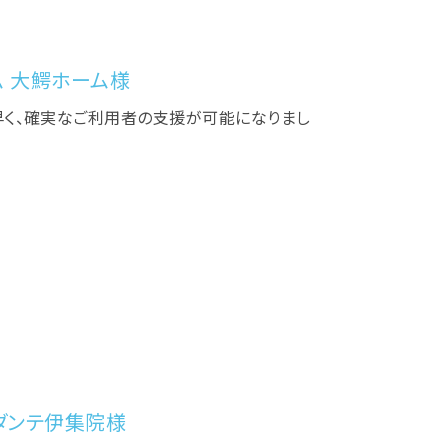
 大鰐ホーム様
早く、確実なご利用者の支援が可能になりまし
ダンテ伊集院様