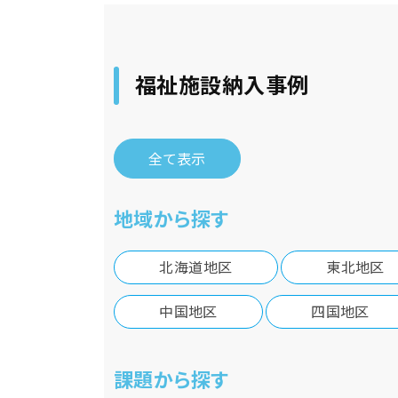
福祉施設納入事例
全て表示
地域から探す
北海道地区
東北地区
中国地区
四国地区
課題から探す