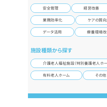
安全管理
経営改善
業務効率化
ケアの質向
データ活用
療養環境改
施設種類から探す
介護老人福祉施設（特別養護老人ホー
有料老人ホーム
その他