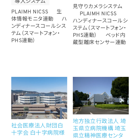
導入システム
見守りカメラシステム
PLAIMH NICSS 生
PLAIMH NICSS
体情報モニタ連動 ハ
ハンディナースコールシ
ンディナースコールシス
ステム（スマートフォン・
テム（スマートフォン・
PHS連動） ベッド内
PHS連動）
蔵型離床センサー連動
地方独立行政法人 埼
社会医療法人財団白
玉県立病院機構 埼玉
十字会 白十字病院様
県立精神医療センタ