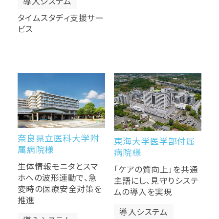
導入システム
タイムスタディ支援サー
ビス
奈良県立医科大学附
東海大学医学部付属
属病院様
病院様
生体情報モニタとスマ
「ケアの質向上」を共通
ホへの波形連動で、急
主語にし、見守りシステ
変時の医療安全対策を
ムの導入を実現
推進
導入システム