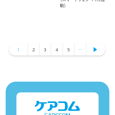
（スマートフォン・PHS連
動）
...
1
2
3
4
5