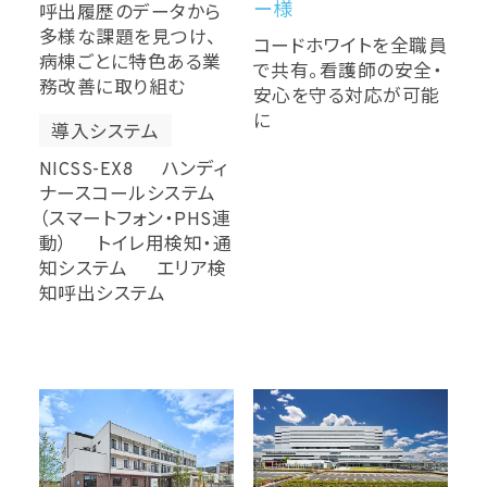
ー様
呼出履歴のデータから
多様な課題を見つけ、
コードホワイトを全職員
病棟ごとに特色ある業
で共有。看護師の安全・
務改善に取り組む
安心を守る対応が可能
に
導入システム
NICSS-EX8 ハンディ
ナースコールシステム
（スマートフォン・PHS連
動） トイレ用検知・通
知システム エリア検
知呼出システム