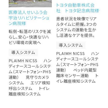
トヨタ自動車株式会
社 トヨタ記念病院様
医療法人せいふう会
宇治リハビリテーショ
患者状況を映像でリア
ン病院様
ルタイムに把握。3つの
システムの連動を生か
転倒・転落のリスクを減
し活適なケアを提供。
らし、安心・快適なリハ
ビリ環境の実現へ
導入システム
導入システム
PLAIMH NICSS ハン
ディナースコールシステ
PLAIMH NICSS ハン
ム（スマートフォン・PHS
ディナースコールシステ
連動） ベッド内蔵型
ム（スマートフォン・PHS
離床センサー連動 ト
連動） 見守りカメラ
イレ離座検知システム
システム エリア検知
呼出システム トイレ
離座検知システム