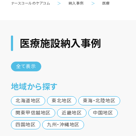
ナースコールのケアコム
＞
納入事例
＞
医療
医療施設納入事例
全て表示
地域から探す
北海道地区
東北地区
東海・北陸地区
関東甲信越地区
近畿地区
中国地区
四国地区
九州・沖縄地区