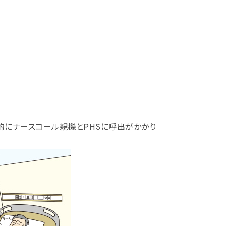
的にナースコール親機とPHSに呼出がかかり