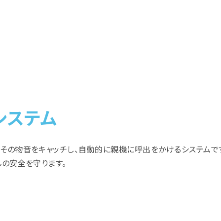
システム
その物音をキャッチし、自動的に親機に呼出をかけるシステムで
んの安全を守ります。