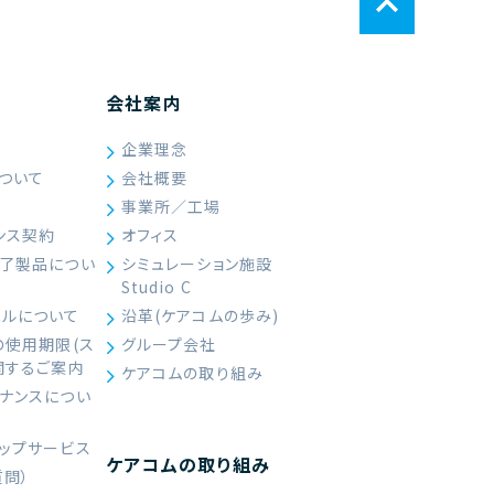
会社案内
企業理念
ついて
会社概要
て
事業所／工場
ンス契約
オフィス
終了製品につい
シミュレーション施設
Studio C
ールについて
沿革(ケアコムの歩み)
の使用期限(ス
グループ会社
関するご案内
ケアコムの取り組み
ナンスについ
ップサービス
ケアコムの取り組み
質問）