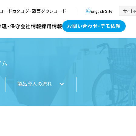
ロード
カタログ・図面ダウンロード
English Site
お問い合わせ・デモ依頼
修理・保守
会社情報
採用情報
テム
製品導入の流れ