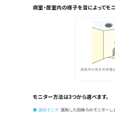
病室・居室内の様子を音によってモニ
モニター方法は3つから選べます。
● 選局モニタ：
選局した回線のみモニターしま