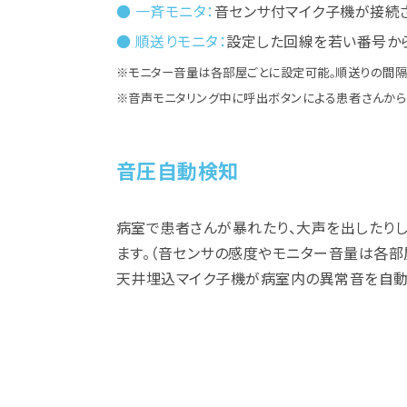
● 一斉モニタ：
音センサ付マイク子機が接続
● 順送りモニタ：
設定した回線を若い番号か
※モニター音量は各部屋ごとに設定可能。順送りの間隔
※音声モニタリング中に呼出ボタンによる患者さんから
音圧自動検知
病室で患者さんが暴れたり、大声を出したりし
ます。（音センサの感度やモニター音量は各部
天井埋込マイク子機が病室内の異常音を自動