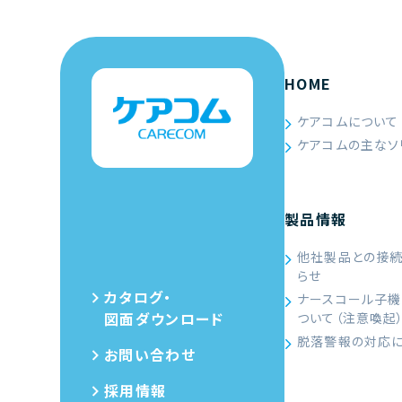
HOME
ケアコムについて
ケアコムの主なソ
製品情報
他社製品との接
らせ
カタログ・
ナースコール子機
図面ダウンロード
ついて（注意喚起
脱落警報の対応
お問い合わせ
採用情報