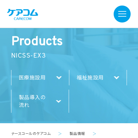
Products
NICSS-EX3
医療施設用
福祉施設用
製品導入の
流れ
ナースコールのケアコム
＞
製品情報
＞