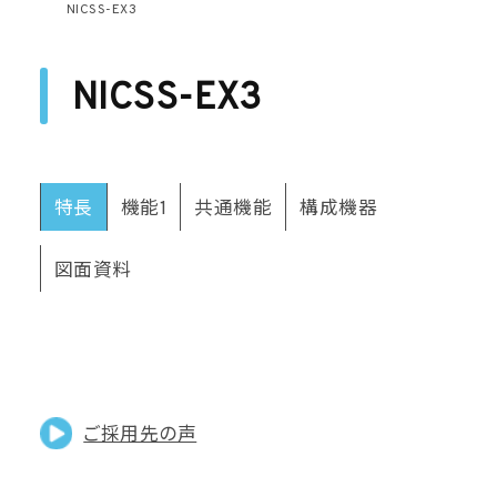
NICSS-EX3
NICSS-EX3
特長
機能1
共通機能
構成機器
図面資料
ご採用先の声